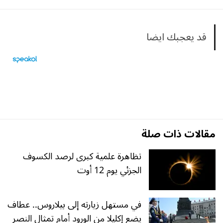
قد يعجبك ايضا
مقالات ذات صلة
تظاهرة علمية كبرى لرصد الكسوف
الجزئي يوم 12 أوت
في مستهل زيارته إلى بيلاروس.. عطاف
يضع إكليلا من الورود أمام تمثال النصر