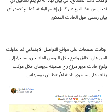
وأكدت ذات المصالح، في بيان لها، أنه لم يتم تسجيل أي
تدخل من هذا النوع عبر كامل إقليم الولاية، كما لم يُصدر أي
بيان رسمي حول الحادث المذكور.
وكانت صفحات على مواقع التواصل الاجتماعي قد تداولت
الخبر على نطاق واسع خلال اليومين الماضيين، مشيرة إلى
وقوع حادث مرور مروّع راح ضحيته عروسان خلال موكب
زفاف على مستوى بلدية الأربعطاش ببومرداس.