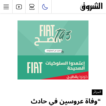
الجزائر
“وفاة عروسين في حادث