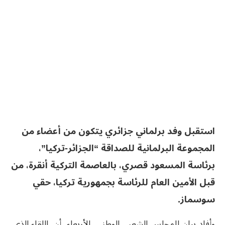
استقبل وفد برلماني جزائري يتكون من أعضاء من
المجموعة البرلمانية للصداقة “الجزائر-تركيا”،
برئاسة المسعود قصري، بالعاصمة التركية أنقرة، من
قبل الأمين العام للرئاسة بجمهورية تركيا، حقي
سوسماز.
وأفاد بيان للمجلس الشعبي الوطني، الأربعاء، أن اللقاء الذي