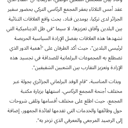
عقد أمس الثلاثاء بمقر المجمع الرئاسي التركي بحضور سفير
الجزائر لدى تركيا، بومدين قناد، بحث واقع العلاقات الثنائية
بين البلدين وآفاق تعزيزها، لا سيما “في ظل الديناميكية التي
تشهدها هذه العلاقات بفضل الإرادة السياسية الحريصة
لرئيسي البلدين”، حيث أكد الطرفان على “أهمية الدور الذي
تضطلع به المجموعات البرلمانية للصداقة في تجسيد هذه
الإرادة وتعزيز التقارب بين الشعبين الشقيقين”.
وبذات المناسبة، “قام الوفد البرلماني الجزائري بجولة عبر
مختلف أجنحة المجمع الرئاسي، استهلها بزيارة مكتبة
المجمع، حيث اطلع على مختلف أقسامها وتلقى شروحات
حول وظائفها والخدمات التي تقدمها لفائدة الجمهور، إضافة
إلى الرصيد المرجعي والمعرفي الذي تزخر به”.