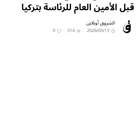
قبل الأمين العام للرئاسة بتركيا
الشروق أونلاين
0
514
2026/05/13