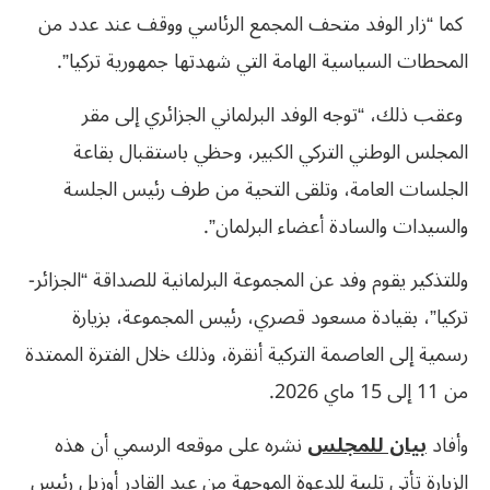
كما “زار الوفد متحف المجمع الرئاسي ووقف عند عدد من
المحطات السياسية الهامة التي شهدتها جمهورية تركيا”.
وعقب ذلك، “توجه الوفد البرلماني الجزائري إلى مقر
المجلس الوطني التركي الكبير، وحظي باستقبال بقاعة
الجلسات العامة، وتلقى التحية من طرف رئيس الجلسة
والسيدات والسادة أعضاء البرلمان”.
وللتذكير يقوم وفد عن المجموعة البرلمانية للصداقة “الجزائر-
تركيا”، بقيادة مسعود قصري، رئيس المجموعة، بزيارة
رسمية إلى العاصمة التركية أنقرة، وذلك خلال الفترة الممتدة
من 11 إلى 15 ماي 2026.
وأفاد
بيان للمجلس
نشره على موقعه الرسمي أن هذه
الزيارة تأتي تلبية للدعوة الموجهة من عبد القادر أوزيل رئيس