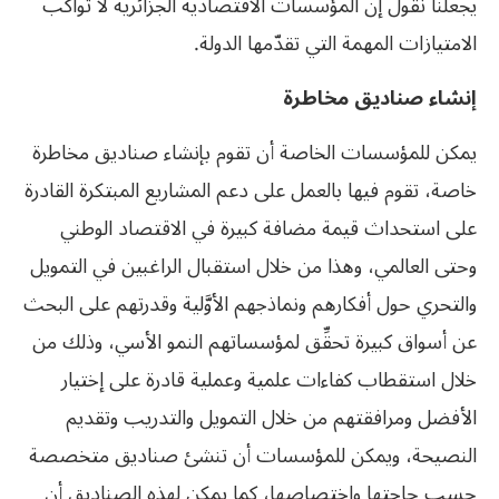
يجعلنا نقول إن المؤسسات الاقتصادية الجزائرية لا تواكب
الامتيازات المهمة التي تقدّمها الدولة.
إنشاء صناديق مخاطرة
يمكن للمؤسسات الخاصة أن تقوم بإنشاء صناديق مخاطرة
خاصة، تقوم فيها بالعمل على دعم المشاريع المبتكرة القادرة
على استحداث قيمة مضافة كبيرة في الاقتصاد الوطني
وحتى العالمي، وهذا من خلال استقبال الراغبين في التمويل
والتحري حول أفكارهم ونماذجهم الأوَّلية وقدرتهم على البحث
عن أسواق كبيرة تحقِّق لمؤسساتهم النمو الأسي، وذلك من
خلال استقطاب كفاءات علمية وعملية قادرة على إختيار
الأفضل ومرافقتهم من خلال التمويل والتدريب وتقديم
النصيحة، ويمكن للمؤسسات أن تنشئ صناديق متخصصة
حسب حاجتها واختصاصها، كما يمكن لهذه الصناديق أن