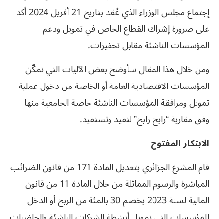
إجتماع مجلس الوزراء الذي عُقد بتاريخ 21 أفريل 2024 أكد
على ضرورة إشراك القطاع الخاص في تمويل ودعم
المؤسسات الناشئة مقابل تحفيزات.
ومن خلال هذا المقال سأوضح بعض الآليات التي تمكّن
المؤسسات الاقتصادية العامة أو الخاصة من دخول عملية
تمويل ومرافقة المؤسسات الناشئة خاصة الجامعية منها
وفق مقاربة “رابح رابح” لتفيد وتستفيد.
الابتكار المفتوح
قام المشرع الجزائري بتعديل المادة 171 من قانون الضرائب
المباشرة والرسوم المماثلة من خلال المادة 11 من قانون
المالية لسنة 2023 بخصم 30 بالمئة من الربح أو الدخل
للمؤسسات التي تمويل أنشطة الشركات الناشئة والحاضنات