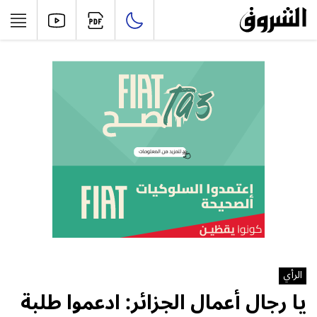
الرأي
يا رجال أعمال الجزائر: ادعموا طلبة