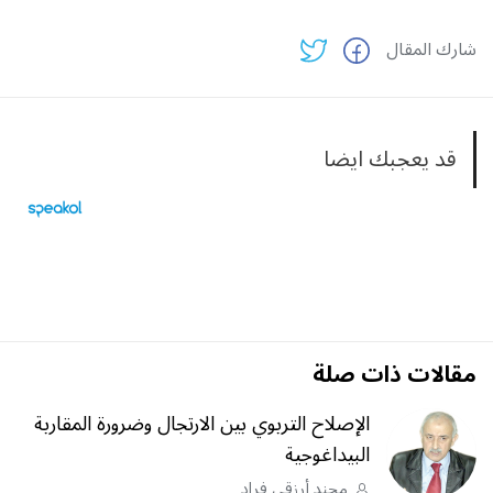
شارك المقال
قد يعجبك ايضا
مقالات ذات صلة
الإصلاح التربوي بين الارتجال وضرورة المقاربة
البيداغوجية
محند أرزقي فراد