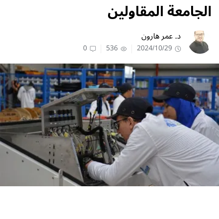
الجامعة المقاولين
د. عمر هارون
0
536
2024/10/29