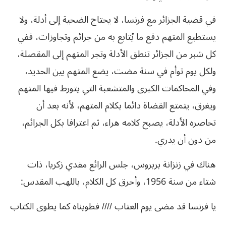
في قضية الجزائر مع فرنسا، لا يحتاج الضحية إلى أدلة، ولا
يستطيع المتهم دفع ما يُتابع به من جرائم وتجاوزات، ففي
كل شبر من الجزائر تنطق الأدلة وتجر المتهم إلى المقصلة،
ولكل يوم توأم في سنة مضت، يضع المتهم بين الحديد،
وفي المحاكمات الكبرى والمتشعبة التي يتورط فيها المتهم
ويغرق، يتمتع القضاة دائما بكلام المتهم، لأنه بعد أن
تحاصره الأدلة، يصبح كلامه هراء، ثم اعترافا بكل الجرائم،
من دون أن يدري.
هناك في زنزانة بربروس، جلس الرائع مفدي زكريا، ذات
شتاء من سنة 1956، وأحرق كل الكلام، باللهب المقدس:
يا فرنسا قد مضى يوم العتاب //// فطويناه كما يطوى الكتاب