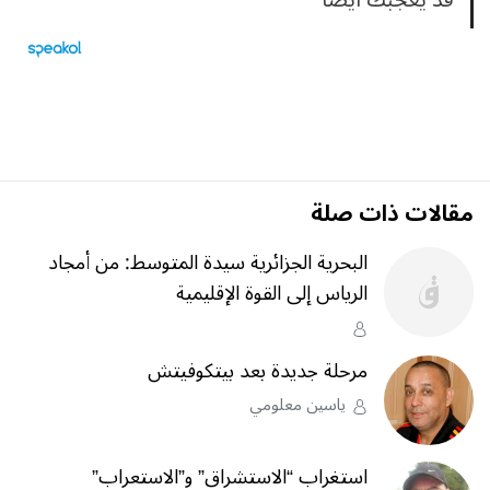
قد يعجبك ايضا
مقالات ذات صلة
البحرية الجزائرية سيدة المتوسط: من أمجاد
الرياس إلى القوة الإقليمية
مرحلة جديدة بعد بيتكوفيتش
ياسين معلومي
استغراب “الاستشراق” و”الاستعراب”