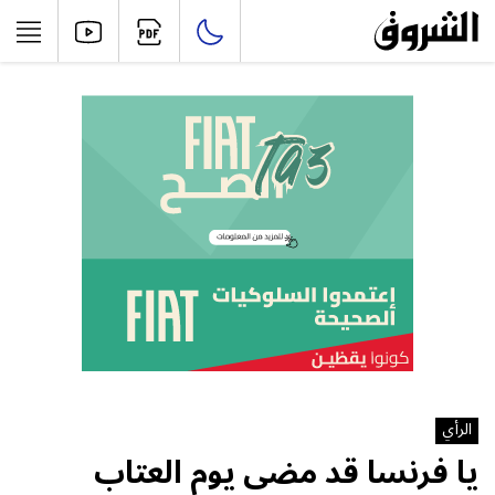
الرأي
يا فرنسا قد مضى يوم العتاب