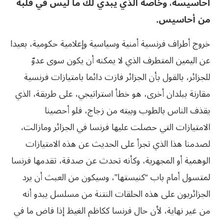
أحاسيسه، وخاصة الذي يبدي لك ما ليس في قلبه
من أحاسيس.
خروج أطراف فرنسية أمنية وسياسية وإعلامية حكومية، بعيدا
عن اليمين المتطرف الذي لا يمكنه أن يكون سوى عدوّ
للجزائر، بالقول بأن الجزائر فازت دائما بامتيازات فرنسية
مقارنة ببلدان أخرى، هو خطأ استراتيجي، على طريقة، الذي
يقذف الناس بالطوب وبيته من زجاج، فلو أحصينا
الامتيازات التي حصلت عليها فرنسا في الجزائر ومازالت،
لصدمنا هذا الذي تجرأ على الحديث عن هذه الامتيازات
الوهمية أو المجهرية، وكأنه تحدث عن صدقة، تقدمها فرنسا
لمتسول أمام باب “كنيستها”، وسيكون من العبث أن يرد
الجزائريون على هذه الحلقات النتنة من مسلسل يبدو أنه
من غير نهاية، لأن حال فرنسا ككاظم الغيظ إذا فاض ما في