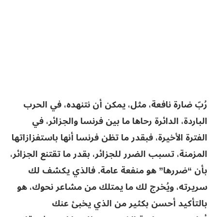
رُبّ ضارة نافعة، مثل، يمكن أن نتنهده، في الحرب
الباردة، الدائرة رحاها ما بين فرنسا والجزائر، في
الفترة الأخيرة، فبقدر ما تظن فرنسا أنها باستفزازاتها
المزمنة، تسبب الضرر للجزائر، بقدر ما تقتنع الجزائر،
بأن “ضررها” هو منفعة عامة. فالذي يكشف لك
سريرته، ويُخرج لك ما يمتلك من مشاعر نحوك، هو
بالتأكيد أحسن بكثير من الذي يخبئ عنك