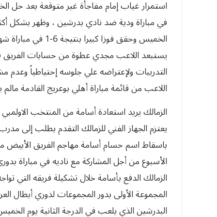
استمرار غياب إمام مفاجأة غير متوقعة بعد حل الخ
في مباراة ودية ضد نادي بدرشين ، وظهر بشكل أكثر 
الخميس وحقق فوزا كبي
يستبعد اللاعب مجدي عطوة من حسابات الفريق في 
التدريبات ولإعتراضه علي جلوسه إحتياطياً وعدم مش
اللاعب من قائمة مباراة أهلي بوعريج القادمة مالم 
الزمالك يريد استعادة أسامة من المنتخب الاولمبي ل
يعتزم الجهاز الفني للزمالك التقدم بطلب إلى مدرب 
باسقاط اسم حسام أسامة مهاجم الفريق الأبيض من 
الأسبوع من أجل المشاركة مع ناديه في مباراة بدوري
الزمالك الدفع بأسامة خلال تشكيلة فريقه التي تواجه
المجموعة الأولى بدور المجموعات لدوري أبطال العرب
البدرشين الذي يلعب في الدرجة الثانية يوم الخميس 