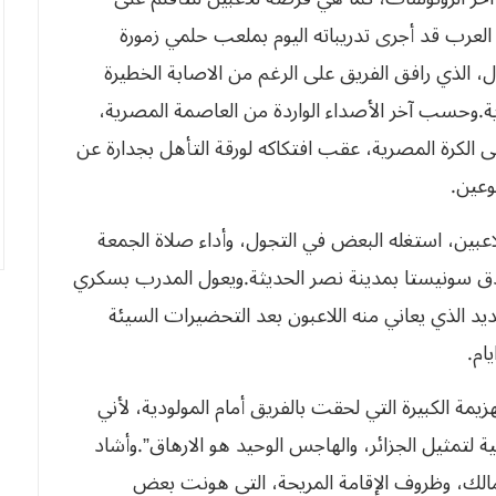
العرب قد أجرى تدريباته اليوم بملعب حلمي زمورة
ل، الذي رافق الفريق على الرغم من الاصابة الخطيرة
ودية.وحسب آخر الأصداء الواردة من العاصمة المصرية،
لى الكرة المصرية، عقب افتكاكه لورقة التأهل بجدارة عن
وعين.
بين، استغله البعض في التجول، وأداء صلاة الجمعة
دق سونيستا بمدينة نصر الحديثة.ويعول المدرب بسكري
د الذي يعاني منه اللاعبون بعد التحضيرات السيئة
مة الكبيرة التي لحقت بالفريق أمام المولودية، لأني
 لتمثيل الجزائر، والهاجس الوحيد هو الارهاق”.وأشاد
زمالك، وظروف الإقامة المريحة، التي هونت بعض