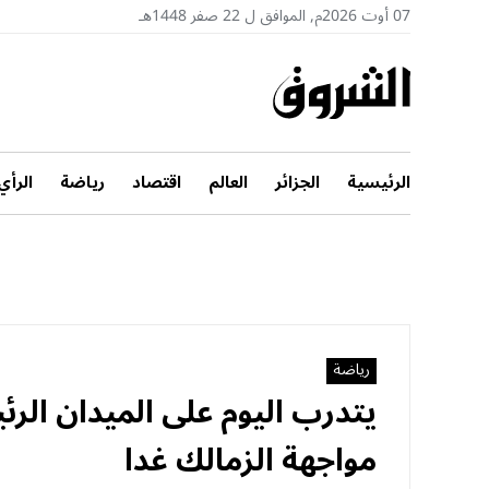
07 أوت 2026م, الموافق ل 22 صفر 1448هـ
الرئيسية
الجزائر
العالم
اقتصاد
رياضة
الرأي
رياضة
يتدرب اليوم على الميدان الر
مواجهة الزمالك غدا