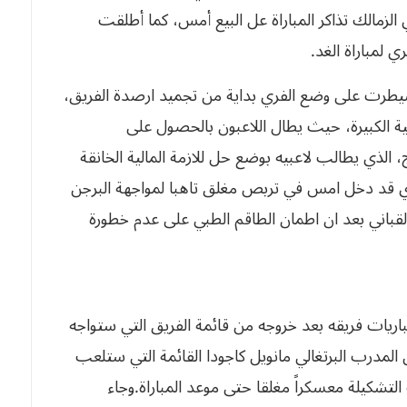
زمالك تذاكر المباراة عل البيع أمس، كما أطلقت
 لمباراة الغد.
يطرت على وضع الفري بداية من تجميد ارصدة الفريق،
ية الكبيرة، حيث يطال اللاعبون بالحصول على
 الذي يطالب لاعبيه بوضع حل للازمة المالية الخانقة
ري قد دخل امس في تربص مغلق تاهبا لمواجهة البرجن
لقباني بعد ان اطمان الطاقم الطبي على عدم خطورة
اريات فريقه بعد خروجه من قائمة الفريق التي ستواجه
 المدرب البرتغالي مانويل كاجودا القائمة التي ستلعب
لتشكيلة معسكراً مغلقا حتى موعد المباراة.وجاء