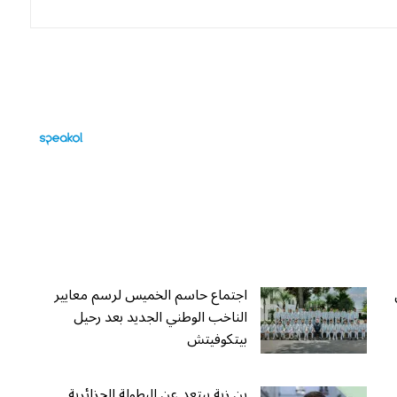
اجتماع حاسم الخميس لرسم معايير
الناخب الوطني الجديد بعد رحيل
بيتكوفيتش
بن زية يبتعد عن البطولة الجزائرية