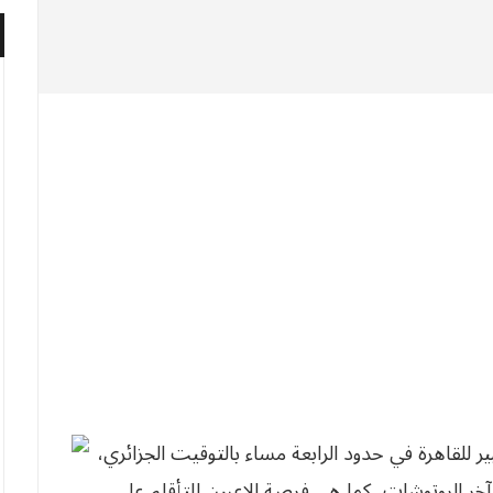
ير للقاهرة في حدود الرابعة مساء بالتوقيت الجزائري،
خر الروتوشات، كما هي فرصة للاعبين للتأقلم على