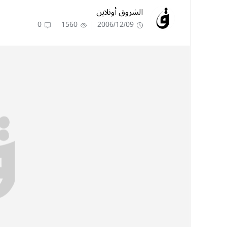
الشروق أونلاين
0
1560
2006/12/09