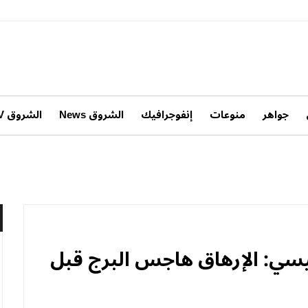
جواهر
منوعات
إنفوجرافيك
الشروق News
الشروق TV
ئيسي: الإرهاق هاجس البرج قبل