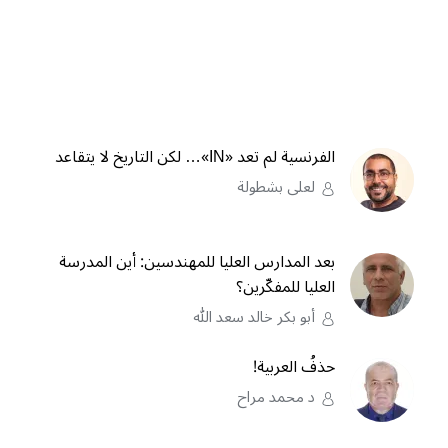
الفرنسية لم تعد «IN»… لكن التاريخ لا يتقاعد
لعلى بشطولة
بعد المدارس العليا للمهندسين: أين المدرسة
العليا للمفكّرين؟
أبو بكر خالد سعد الله
حذفُ العربية!
د محمد مراح