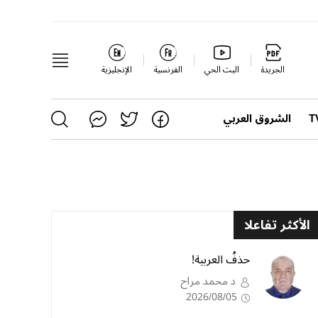
الجريدة
البث الحي
الفرنسية
الإنجليزية
الشروق العربي
الأكثر تفاعلا
حذفُ العربية!
د محمد مراح
2026/08/05