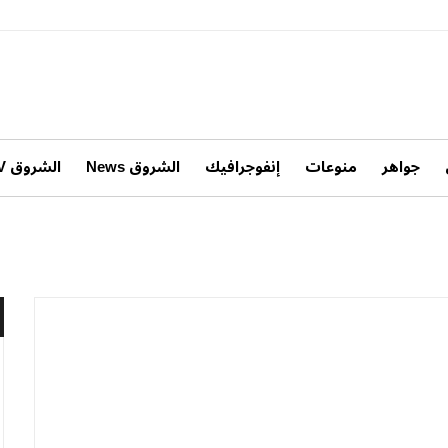
جواهر
منوعات
إنفوجرافيك
الشروق News
الشروق TV