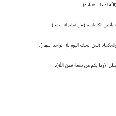
الله
لطيف
بعباده
).
وأثمن
الكلمات،
(
هل
تعلم
له
سميا
).
الحكمة،
(
لمن
الملك
اليوم
لله
الواحد
القهار
).
سان،
(
وما
بكم
من
نعمة
فمن
الله
).