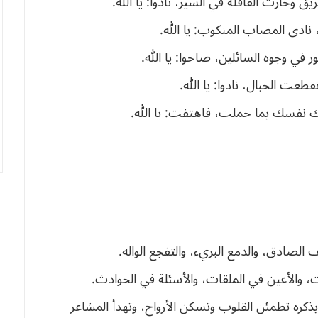
ريق
وحارت
القافلة
في
السير،
نادوا
:
يا
الله
.
نادى
المصاب
المنكوب
:
يا
الله
.
ر
في
وجوه
السائلين،
صاحوا
:
يا
الله
.
تقطعت
الحبال،
نادوا
:
يا
الله
.
ك
نفسك
بما
حملت،
فاهتفت
:
يا
الله
.
ف
الصادق،
والدمع
البريء،
والتفجع
الواله
.
ت،
والأعين
في
الملقات،
والأسئلة
في
الحوادث
.
بذكره
تطمئن
القلوب
وتسكن
الأرواح،
وتهدأ
المشاعر