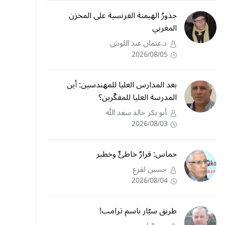
جذورُ الهيمنة الفرنسية على المخزن
المغربي
د.عثمان عبد اللوش
2026/08/05
بعد المدارس العليا للمهندسين: أين
المدرسة العليا للمفكّرين؟
أبو بكر خالد سعد الله
2026/08/03
حماس: قرارٌ خاطئٌ وخطير
حسين لقرع
2026/08/04
طريق سيّار باسم ترامب!