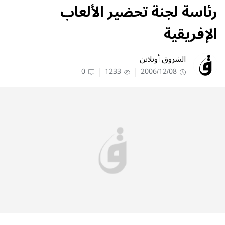
رئاسة لجنة تحضير الألعاب
الإفريقية
الشروق أونلاين
0
1233
2006/12/08