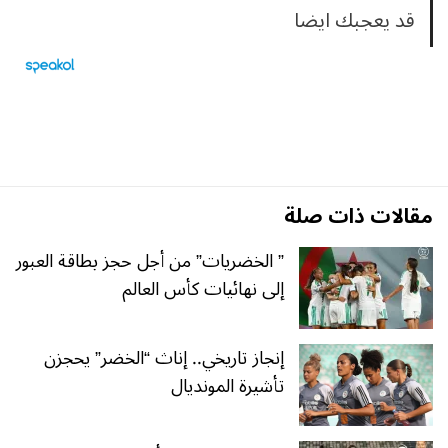
قد يعجبك ايضا
مقالات ذات صلة
” الخضريات” من أجل حجز بطاقة العبور
إلى نهائيات كأس العالم
إنجاز تاريخي.. إناث “الخضر” يحجزن
تأشيرة المونديال