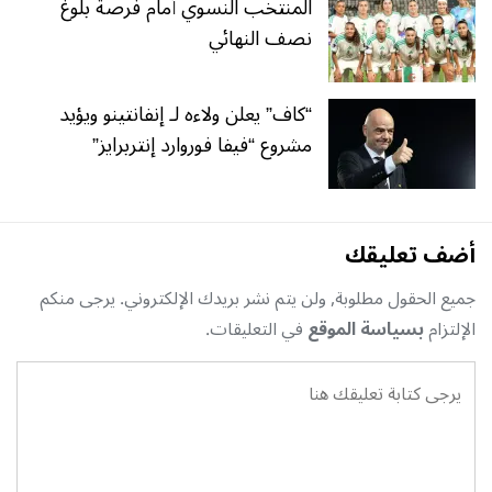
المنتخب النسوي أمام فرصة بلوغ
نصف النهائي
“كاف” يعلن ولاءه لـ إنفانتينو ويؤيد
مشروع “فيفا فوروارد إنتربرايز”
أضف تعليقك
جميع الحقول مطلوبة, ولن يتم نشر بريدك الإلكتروني. يرجى منكم
الإلتزام
بسياسة الموقع
في التعليقات.