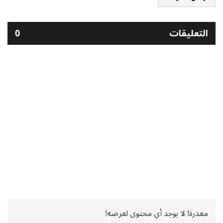
التعليقات
0
معذرة! لا يوجد أي محتوى لعرضه!