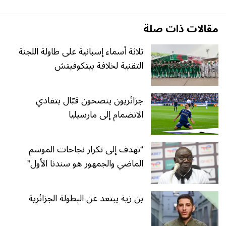
مقالات ذات صلة
ثلاثة أسماء إسبانية على طاولة اللجنة
التقنية لخلافة بيتكوفيتش
جزائريون ينصحون قبّال بتفادي
الانضمام إلى مارسيليا
“نهدف إلى تكرار نجاحات الموسم
الماضي والجمهور هو سندنا الأول”
بن زية يبتعد عن البطولة الجزائرية