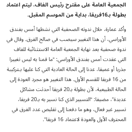
الجمعية العامة على مقترح رئيس الفاف، ليتم اعتماد
بطولة بـ16فريقا، بداية من الموسم المقبل.
وأكد عمارة، خلال ندوته الصحفية التي نشطها أمس بفندق
الأوراسي، أن هذا التغيير سيصب في صالح الفرق. وقال في
ندوة صحفية بعد نهاية الجمعية العامة الاستثنائية للفاف
التي عقدت أمس بفندق الأوراسي: “ما قمنا به ليس تغييرا
جذريا أو عميقا، عدنا إلى الحالة العادية التي كنا عليها بـتركيبة
من 16 فريقا للقسم الأول. هذا التغيير هو مجرد العودة إلى
الحالة الطبيعية، لأن بطولة بـ20 فريقا أحدثت مشاكل
عديدة”، مضيفا: “التسيير الذي كنا نسير به بـ20 فريقا،
تسيير غير فعال، وهو ما دفعنا إلى تقليص عدد الفرق في
المحترف الأول والعودة لاعتماد 16 فريقا”.