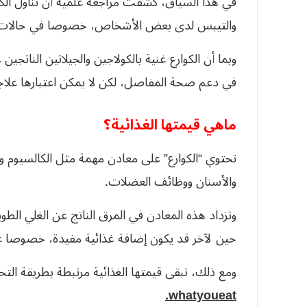
في هذا السياق، كشفت مراجعة علمية أن تناول الك
والتيبس لدى بعض الأشخاص، خصوصا في حالات ال
وبما أن الكوارع غنية بالكولاجين والجيلاتين الناتج
في دعم صحة المفاصل، لكن لا يمكن اعتبارها علاجا
ماهي قيمتها الغذائية؟
تحتوي “الكوارع” على معادن مهمة مثل الكالسيوم و
والأسنان ووظائف العضلات.
وتزداد هذه المعادن في المرق الناتج عن الغلي الط
حين لآخر قد يكون إضافة غذائية مفيدة، خصوصا عندم
ومع ذلك، تبقى قيمتها الغذائية مرتبطة بطريقة الت
whatyoueat.