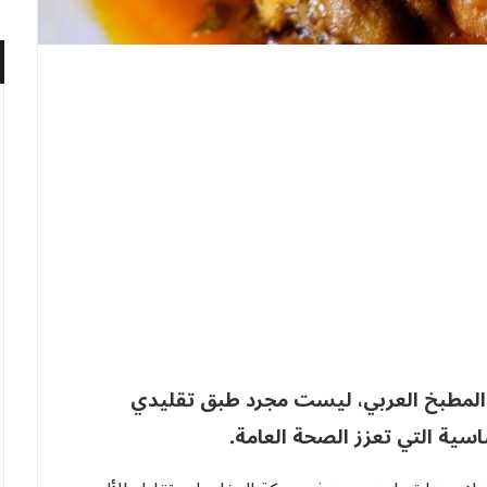
ي المطبخ العربي، ليست مجرد طبق تقليدي
سية التي تعزز الصحة العامة.