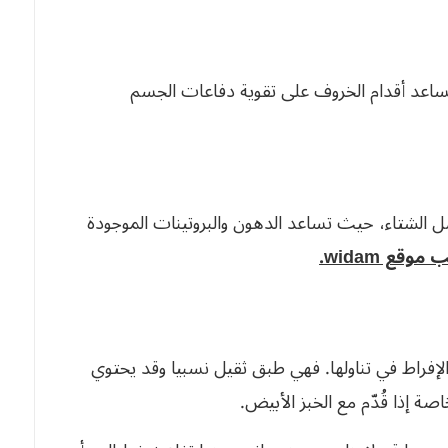
تساعد أقدام الخروف على تقوية دفاعات الجسم
ل الشتاء، حيث تساعد الدهون والبروتينات الموجودة
قع widam.
لإفراط في تناولها. فهي طبق ثقيل نسبيا وقد يحتوي
ة إذا قُدّم مع الخبز الأبيض.