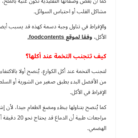
كما أن بعض وصفاتها التقليدية تكون غنية بالملح، 
مشاكل القلب أو احتباس السوائل.
والإفراط في تناول وجبة دسمة كهذه قد يسبب أيضا 
الأكل،
وفقا لموقع foodcontents.
كيف تتجنب التخمة عند أكلها؟
لتجنب التخمة عند أكل الكوارع، يُنصح أولا بالاكتفاء
من الأفضل البدء بطبق صغير من الشوربة أو السلط
الإفراط في الأكل.
كما يُنصح بتناولها ببطء ومضغ الطعام جيدا، لأن إ
مراجعات طبية أ
الهضمي.