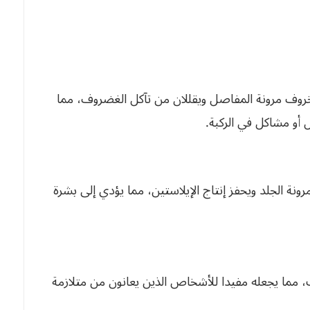
لخروف مرونة المفاصل ويقللان من تآكل الغضروف، مما
أو مشاكل في الركبة.
ونة الجلد ويحفز إنتاج الإيلاستين، مما يؤدي إلى بشرة
ات، مما يجعله مفيدا للأشخاص الذين يعانون من متلازمة