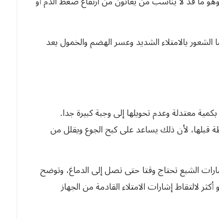
وهو ما قد لا يناسب من يعانون من ارتفاع ضغط الدم أو
الشعور بالامتلاء الشديد وعسر الهضم والخمول بعد
 بكمية معتدلة وعدم تحويلها إلى وجبة كبيرة جدا.
ة قبلها، لأن ذلك يساعد على كبح الجوع ويقلل من
شارات الشبع تحتاج وقتا حتى تصل إلى الدماغ، وتوضح
ن الدماغ قد يحتاج نحو 20 دقيقة أو أكثر لالتقاط إشارات الامتلاء القادمة من الجهاز