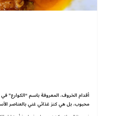
أقدام الخروف، المعروفة باسم “الكوارع” ف
محبوب، بل هي كنز غذائي غني بالعناصر الأسا