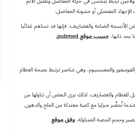
ولاجين ارتبط بتحسن في حركة المفاصل وتقليل الألم
إجهاد المفصلي أو خشونة المفاصل.
ين عن الأنسجة الضامة والغضاريف، فإنها قد تساهم غذائيا
 بحد ذاتها،
حسب موقع pubmed.
الفوسفور والمغنيسيوم، وهي عناصر ترتبط بصحة العظام
ويل للعظام والغضاريف. لذلك يرى البعض أن تناولها من
ا تُحضَّر منزليا مع كمية معتدلة من الملح والدهون.
حضير وحجم الحصة المتناولة،
وفق موقع