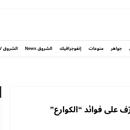
جواهر
منوعات
إنفوجرافيك
الشروق News
الشروق TV
رّف على فوائد “الكوارع”