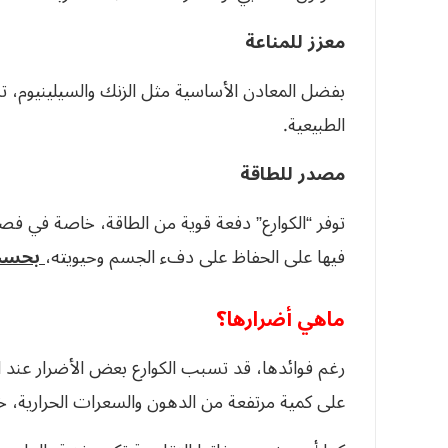
معزز للمناعة
بفضل المعادن الأساسية مثل الزنك والسيلينيوم، 
الطبيعية.
مصدر للطاقة
توفر “الكوارع” دفعة قوية من الطاقة، خاصة في فص
فيها على الحفاظ على دفء الجسم وحيويته،
بحسب مو
ماهي أضرارها؟
رغم فوائدها، قد تسبب الكوارع بعض الأضرار عند ا
على كمية مرتفعة من الدهون والسعرات الحرارية، خاص