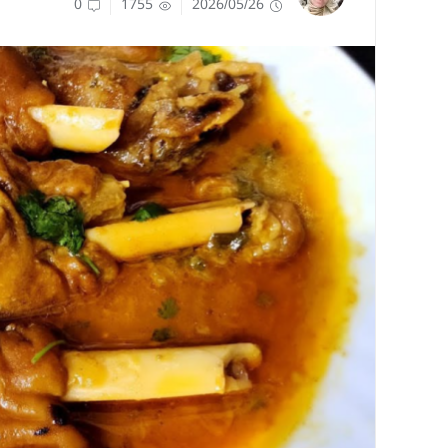
0
1755
2026/05/26