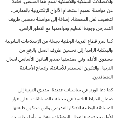
والاتصالات السلكية واللاسلكية لدعم هذا المسعى، فضلا
عن مواصلة تعميم استخدام الألواح الإلكترونية بالمدارس،
لتخفيف ثقل المحفظة، إضافة إلى مواصلة تحسين ظروف
التمدرس وجودة التعليم ومواءمتها مع التطور الرقمي.
كما تعزز قطاع التربية الوطنية بجملة من الإصلاحات القانونية
والهيكلية الرامية إلى تحسين ظروف العمل والرفع من
مستوى الأداء، وفي مقدمتها صدور القانون الأساسي لعمال
التربية، والتكوين المستمر للأساتذة، وإدماج الأساتذة
المتعاقدين.
كما دعا الوزير في مناسبات عديدة، مديري التربية إلى
ضمان انخراط التلاميذ في مختلف المسابقات، على غرار
المسابقة الوطنية للابتكار المدرسي والتي ستكون طبعتها
الأولى مخصصة لمجال الروبوتيك، وهذا من أجل خلق جو