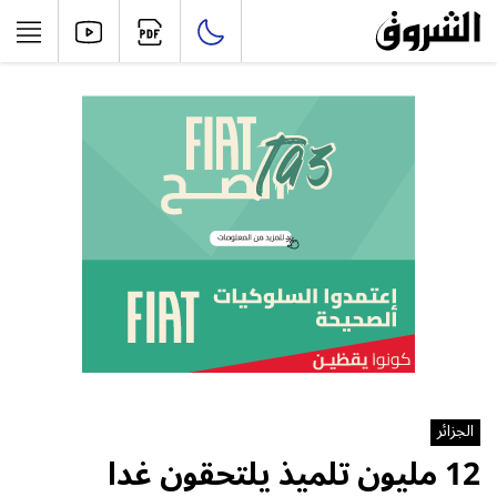
الجزائر
12 مليون تلميذ يلتحقون غدا