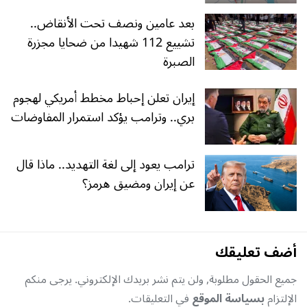
بعد عامين ونصف تحت الأنقاض..
تشييع 112 شهيدا من ضحايا مجزرة
الصبرة
إيران تعلن إحباط مخطط أمريكي لهجوم
بري.. وترامب يؤكد استمرار المفاوضات
ترامب يعود إلى لغة التهديد.. ماذا قال
عن إيران ومضيق هرمز؟
أضف تعليقك
جميع الحقول مطلوبة, ولن يتم نشر بريدك الإلكتروني. يرجى منكم
الإلتزام
بسياسة الموقع
في التعليقات.