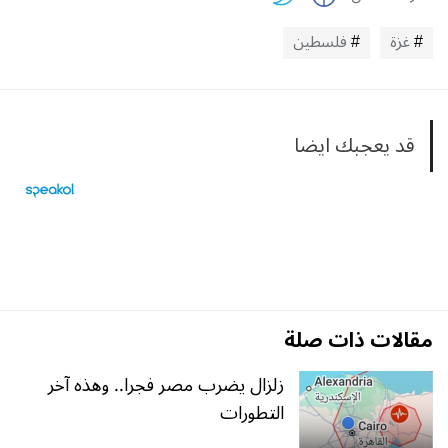
غزة
فلسطين
قد يعجبك ايضا
مقالات ذات صلة
زلزال يضرب مصر فجرا.. وهذه آخر
التطورات