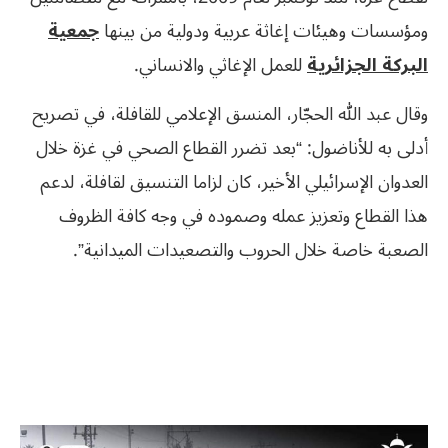
ومؤسسات وهيئات إغاثة عربية ودولية من بينها
جمعية
البركة الجزائرية
للعمل الإغاثي والانساني.
وقال عبد الله الحجّار، المنسق الإعلامي للقافلة، في تصريح
أدلى به للأناضول: “بعد تضرر القطاع الصحي في غزة خلال
العدوان الإسرائيلي الأخير، كان لزاما التنسيق لقافلة، لدعم
هذا القطاع وتعزيز عمله وصموده في وجه كافة الظروف
الصعبة خاصة خلال الحروب والتصعيدات الميدانية”.