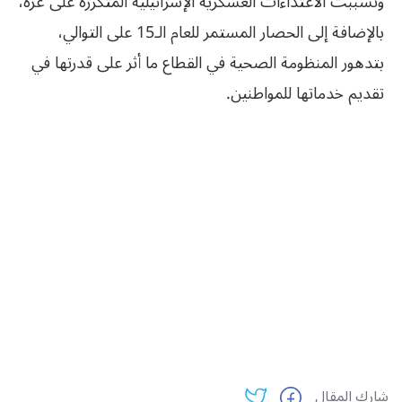
وتسببت الاعتداءات العسكرية الإسرائيلية المتكررة على غزة،
بالإضافة إلى الحصار المستمر للعام الـ15 على التوالي،
بتدهور المنظومة الصحية في القطاع ما أثر على قدرتها في
تقديم خدماتها للمواطنين.
شارك المقال