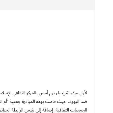
ضد اليهود، حيث قامت بهذه المبادرة جمعية “أم ا