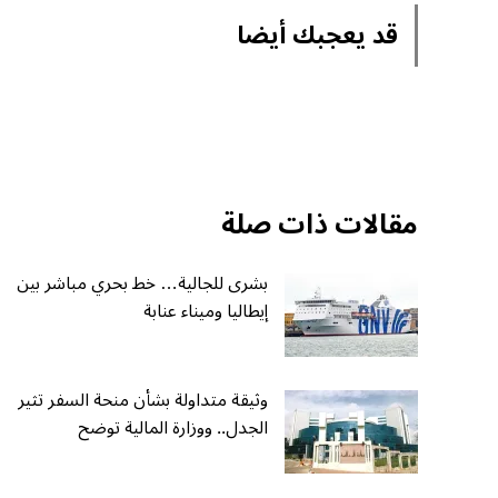
قد يعجبك أيضا
مقالات ذات صلة
بشرى للجالية… خط بحري مباشر بين
إيطاليا وميناء عنابة
وثيقة متداولة بشأن منحة السفر تثير
الجدل.. ووزارة المالية توضح