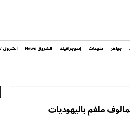
جواهر
منوعات
إنفوجرافيك
الشروق News
الشروق TV