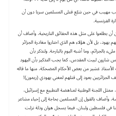
ن أن يطلعوا على مثل هذه الحقائق التاريخية، وأضاف أن
م يهود، بل لأن هؤلاء هم الذي اختاروا مغادرة الجزائر
ء بالجرائم، وما أشبه اليوم بالبارحة. ولنذكر بأن
س شارون لبيت المقدس، كما يجب التذكير بأن اليهود
ب الأستاذ غشير من بعض الأحكام المضحكة، منها ما قاله
ممثل اللجنة الوطنية لمناهضة التطبيع مع إسرائيل،
، وأضاف بالقول إن المسلمين بحاجة إلى إحياء مشاعر
ننا في فلسطين ولبنان، فيما يسجل هوان وذلة نزلت