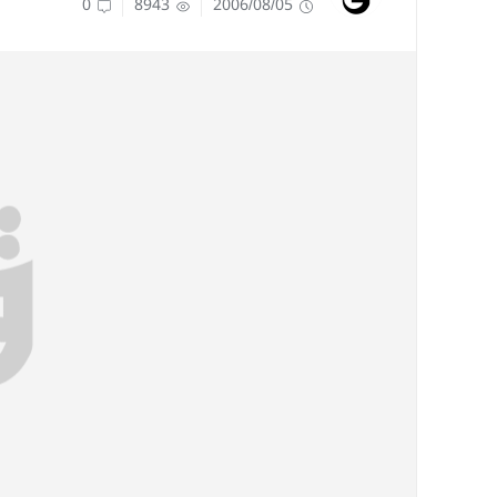
0
8943
2006/08/05