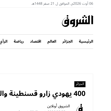
06 أوت 2026م, الموافق ل 21 صفر 1448هـ
الرئيسية
الجزائر
العالم
اقتصاد
رياضة
الرأي
الجزائر
400 يهودي زارو قسنطينة والمالوف ملغم باليهوديات
الشروق أونلاين