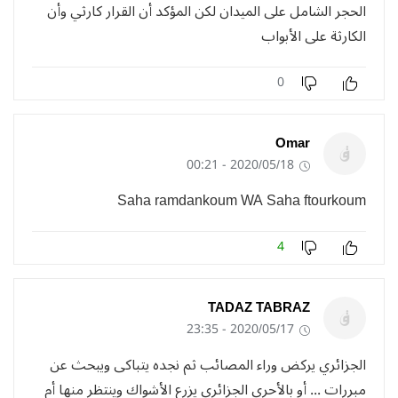
الحجر الشامل على الميدان لكن المؤكد أن القرار كارثي وأن
الكارثة على الأبواب
0
Omar
2020/05/18 - 00:21
Saha ramdankoum WA Saha ftourkoum
4
TADAZ TABRAZ
2020/05/17 - 23:35
الجزائري يركض وراء المصائب ثم نجده يتباكى ويبحث عن
مبررات ... أو بالأحرى الجزائري يزرع الأشواك وينتظر منها أم