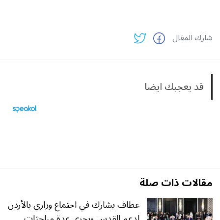
شارك المقال
قد يعجبك ايضا
مقالات ذات صلة
عطاف يشارك في اجتماع وزاري بالأردن
لدعم القدس ويجري عدة مباحثات