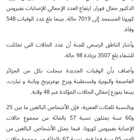
الدكتور جمال فورار، ارتفاع العدد الإجمالي للإصابات بفيروس
كورونا المستجد إلى 7019 حالة، بينما بلغ عدد الوفيات 548
وفاة.
وأشار الناطق الرسمي للجنة أن عدد الحالات التي تماثلت
للشفاء بلغ 3507 بزيادة 98 حالة.
وأضاف بأن الوفيات الجديدة سجلت بكل من الجزائر
العاصمة والبويرة وقسنطينة وبرج بوعريريج وباتنة و تيارت،
بينما يتوزع إجمالي الحالات المؤكدة عبر 48 ولاية.
وبالنسبة للفئات العمرية، فإن الأشخاص البالغين ما بين 25
و60 سنة يمثلون نسبة 57 بالمائة من مجموع حالات
الإصابة بفيروس كورونا، فيما يمثل الأشخاص البالغين من
العمر 65 سنة فما فوق نسبة 67 بالمائة من مجموع حالات