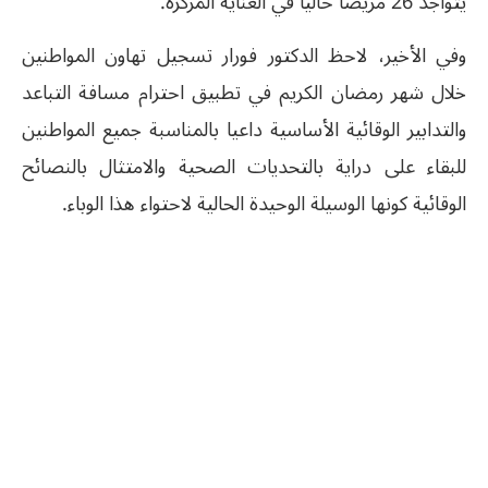
يتواجد 26 مريضا حاليا في العناية المركزة.
وفي الأخير، لاحظ الدكتور فورار تسجيل تهاون المواطنين
خلال شهر رمضان الكريم في تطبيق احترام مسافة التباعد
والتدابير الوقائية الأساسية داعيا بالمناسبة جميع المواطنين
للبقاء على دراية بالتحديات الصحية والامتثال بالنصائح
الوقائية كونها الوسيلة الوحيدة الحالية لاحتواء هذا الوباء.