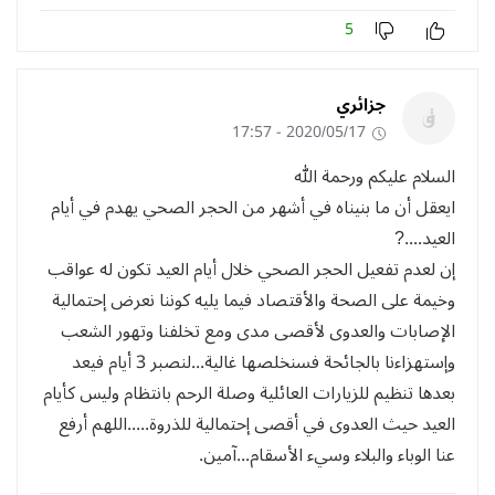
5
جزائري
2020/05/17 - 17:57
السلام عليكم ورحمة الله
ايعقل أن ما بنيناه في أشهر من الحجر الصحي يهدم في أيام
العيد....?
إن لعدم تفعيل الحجر الصحي خلال أيام العيد تكون له عواقب
وخيمة على الصحة والأقتصاد فيما يليه كوننا نعرض إحتمالية
الإصابات والعدوى لأقصى مدى ومع تخلفنا وتهور الشعب
وإستهزاءنا بالجائحة فسنخلصها غالية...لنصبر 3 أيام فيعد
بعدها تنظيم للزيارات العائلية وصلة الرحم بانتظام وليس كأيام
العيد حيث العدوى في أقصى إحتمالية للذروة.....اللهم أرفع
عنا الوباء والبلاء وسيء الأسقام...آمين.