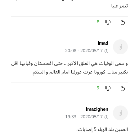
تثمر عنبا
8
Imad
2020/05/17 - 20:08
و تبقى الوفيات هي القلق الاكبر... حتى افغنستان وفياتها اقل
بكثير منا.... كورونا عرت عورتنا امام العالم و السلام
9
Imazighen
2020/05/17 - 19:33
الصين بلد الوباء 5 إصابات.