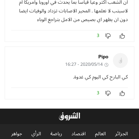
ان الشعب اكثر وعيا قياسا بما يحدث في اوروبا وامريكا ام
لاسبتب لا نعلمها . المحير الاصابات تزداد والوفيات ايضا
دون ان يظهر اي بصيص من الامل بتراجع الوباء
3
Pipo
2020/05/14 - 16:27
كي البارح كي اليوم كي غدوة.
3
الجزائر
العالم
اقتصاد
رياضة
الرأي
جواهر