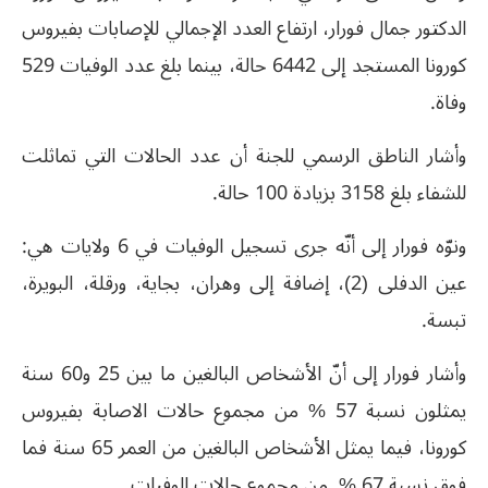
الدكتور جمال فورار، ارتفاع العدد الإجمالي للإصابات بفيروس
كورونا المستجد إلى 6442 حالة، بينما بلغ عدد الوفيات 529
وفاة.
وأشار الناطق الرسمي للجنة أن عدد الحالات التي تماثلت
للشفاء بلغ 3158 بزيادة 100 حالة.
ونوّه فورار إلى أنّه جرى تسجيل الوفيات في 6 ولايات هي:
عين الدفلى (2)، إضافة إلى وهران، بجاية، ورقلة، البويرة،
تبسة.
وأشار فورار إلى أنّ الأشخاص البالغين ما بين 25 و60 سنة
يمثلون نسبة 57 % من مجموع حالات الاصابة بفيروس
كورونا، فيما يمثل الأشخاص البالغين من العمر 65 سنة فما
فوق نسبة 67 % من مجموع حالات الوفيات.