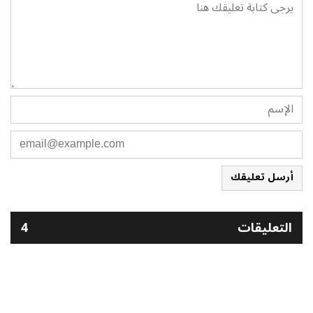
أرسل تعليقك
التعليقات
4