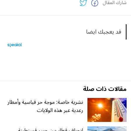
شارك المقال
قد يعجبك ايضا
مقالات ذات صلة
نشرية خاصة: موجة حر قياسية وأمطار
رعدية عبر هذه الولايات
انحراف قطار بين جسر قسنطينة