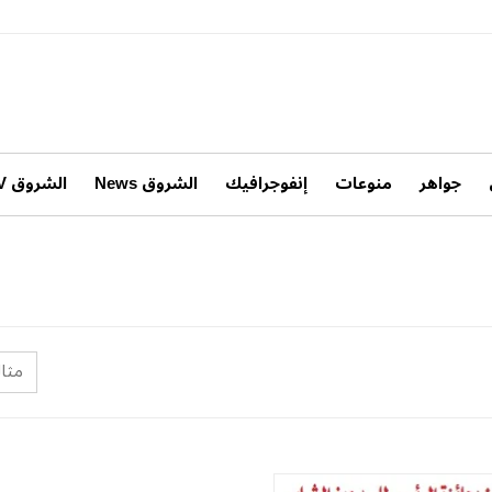
جواهر
منوعات
إنفوجرافيك
الشروق News
الشروق TV