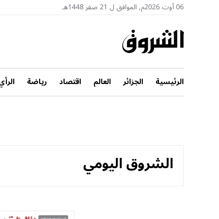
06 أوت 2026م, الموافق ل 21 صفر 1448هـ
الرئيسية
الجزائر
العالم
اقتصاد
رياضة
الرأي
الشروق اليومي