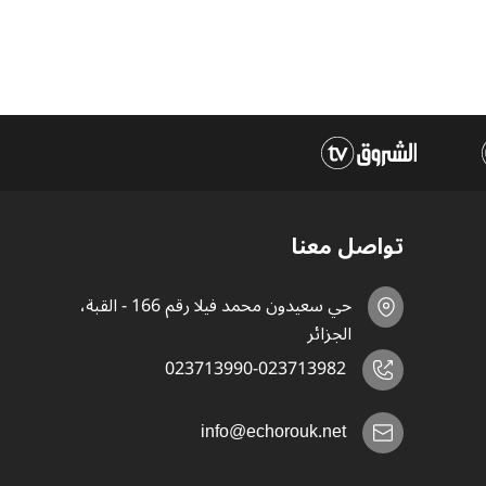
تواصل معنا
حي سعيدون محمد فيلا رقم 166 - القبة،
الجزائر
023713990-023713982
info@echorouk.net