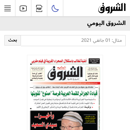
الشروق اليومي