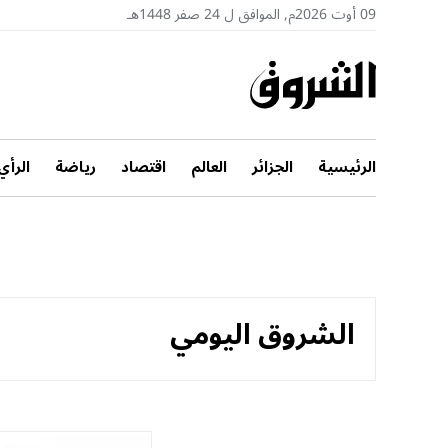
09 أوت 2026م, الموافق ل 24 صفر 1448هـ
الرئيسية
الجزائر
العالم
اقتصاد
رياضة
الرأي
الشروق اليومي