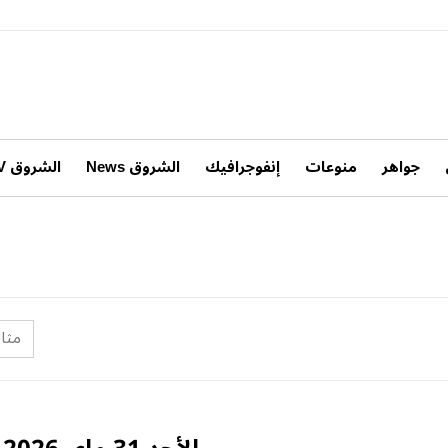
جواهر
منوعات
إنفوجرافيك
الشروق News
الشروق TV