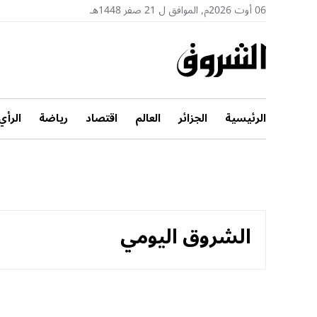
06 أوت 2026م, الموافق ل 21 صفر 1448هـ
الرئيسية
الجزائر
العالم
اقتصاد
رياضة
الرأي
الشروق اليومي