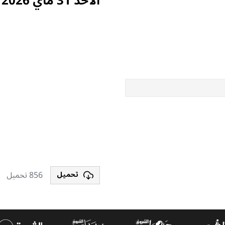
الأحد 31 ماي 2026
856 تحميل
تحميل