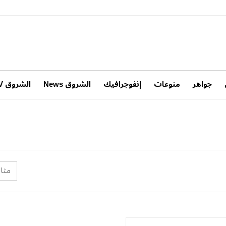
جواهر
منوعات
إنفوجرافيك
الشروق News
الشروق TV