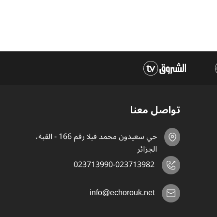
تواصل معنا
حي سعيدون محمد فيلا رقم 166 - القبة،
الجزائر
023713990-023713982
info@echorouk.net