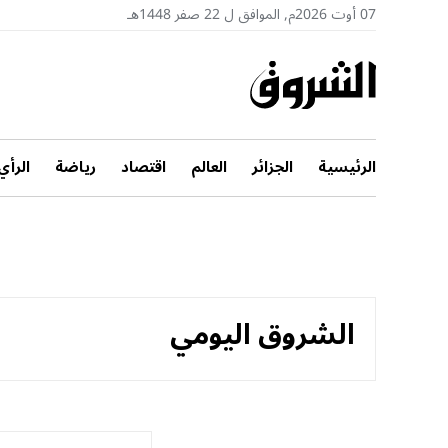
07 أوت 2026م, الموافق ل 22 صفر 1448هـ
الرئيسية
الجزائر
العالم
اقتصاد
رياضة
الرأي
الشروق اليومي