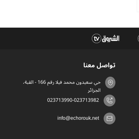
تواصل معنا
حي سعيدون محمد فيلا رقم 166 - القبة،
الجزائر
023713990-023713982
info@echorouk.net