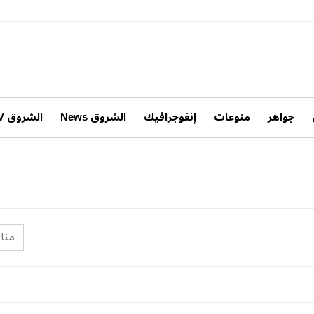
جواهر
منوعات
إنفوجرافيك
الشروق News
الشروق TV