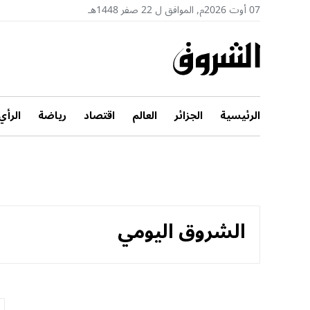
07 أوت 2026م, الموافق ل 22 صفر 1448هـ
الرئيسية
الجزائر
العالم
اقتصاد
رياضة
الرأي
الشروق اليومي