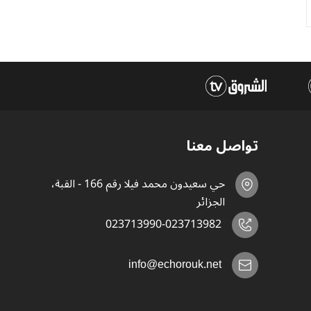
تواصل معنا
حي سعيدون محمد فيلا رقم 166 - القبة،
الجزائر
023713990-023713982
info@echorouk.net