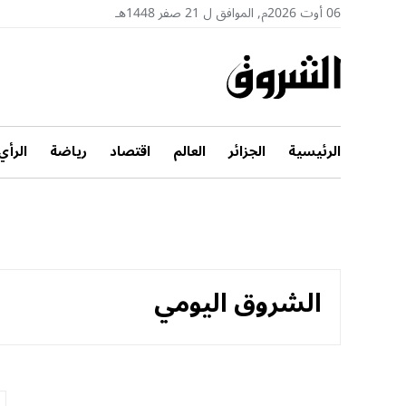
06 أوت 2026م, الموافق ل 21 صفر 1448هـ
الرئيسية
الجزائر
العالم
اقتصاد
رياضة
الرأي
الشروق اليومي