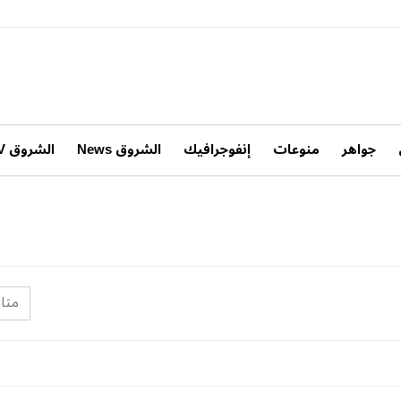
جواهر
منوعات
إنفوجرافيك
الشروق News
الشروق TV