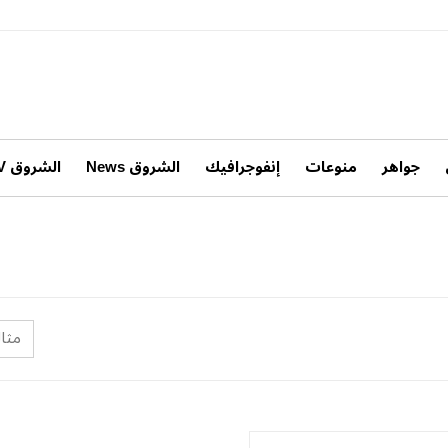
جواهر
منوعات
إنفوجرافيك
الشروق News
الشروق TV