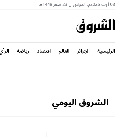
08 أوت 2026م, الموافق ل 23 صفر 1448هـ
الرئيسية
الجزائر
العالم
اقتصاد
رياضة
الرأي
الشروق اليومي