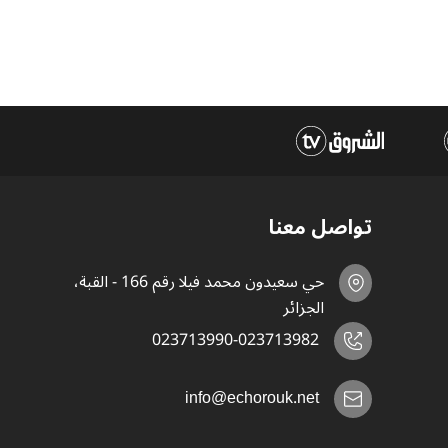
تواصل معنا
حي سعيدون محمد فيلا رقم 166 - القبة،
الجزائر
023713990-023713982
info@echorouk.net