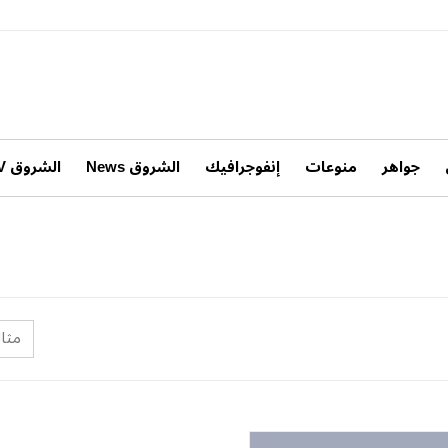
جواهر
منوعات
إنفوجرافيك
الشروق News
الشروق TV