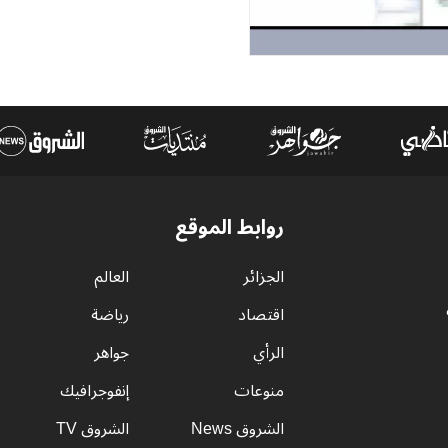
روابط الموقع
الجزائر
العالم
اقتصاد
رياضة
الرأي
جواهر
منوعات
إنفوجرافيك
الشروق News
الشروق TV