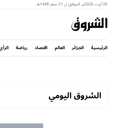
06 أوت 2026م, الموافق ل 21 صفر 1448هـ
الرئيسية
الجزائر
العالم
اقتصاد
رياضة
الرأي
الشروق اليومي