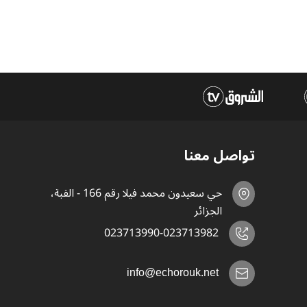
تواصل معنا
حي سعيدون محمد فيلا رقم 166 - القبة،
الجزائر
023713990-023713982
info@echorouk.net