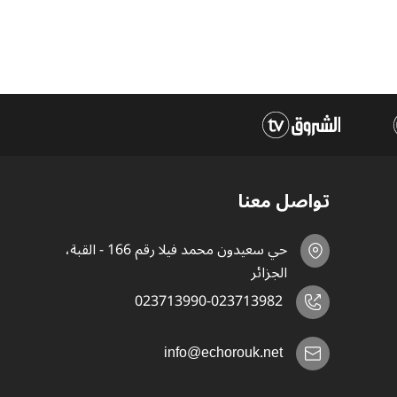
تواصل معنا
حي سعيدون محمد فيلا رقم 166 - القبة،
الجزائر
023713990-023713982
info@echorouk.net