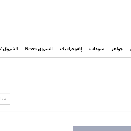
جواهر
منوعات
إنفوجرافيك
الشروق News
الشروق TV