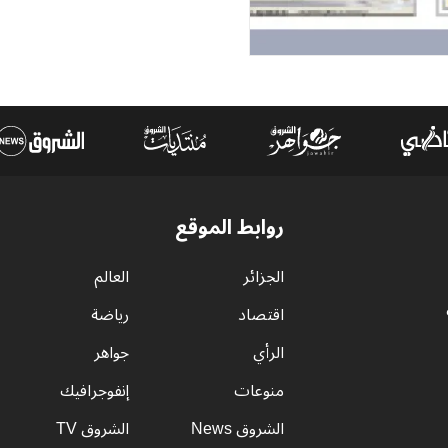
روابط الموقع
الجزائر
العالم
اقتصاد
رياضة
الرأي
جواهر
منوعات
إنفوجرافيك
الشروق News
الشروق TV