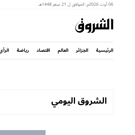
06 أوت 2026م, الموافق ل 21 صفر 1448هـ
الرئيسية
الجزائر
العالم
اقتصاد
رياضة
الرأي
الشروق اليومي