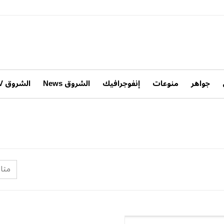
جواهر
منوعات
إنفوجرافيك
الشروق News
الشروق TV