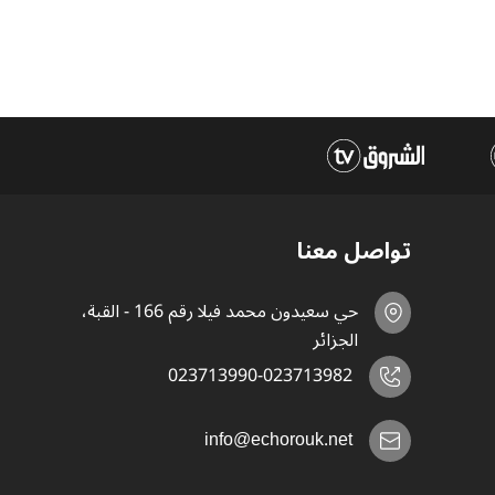
تواصل معنا
حي سعيدون محمد فيلا رقم 166 - القبة،
الجزائر
023713990-023713982
info@echorouk.net