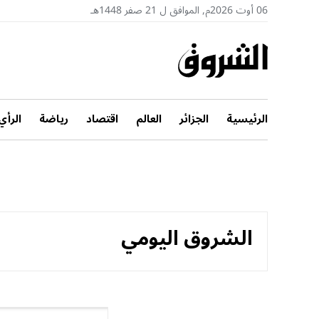
06 أوت 2026م, الموافق ل 21 صفر 1448هـ
الرئيسية
الجزائر
العالم
اقتصاد
رياضة
الرأي
الشروق اليومي