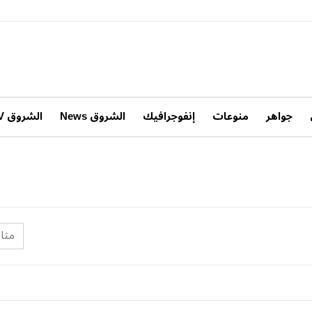
جواهر
منوعات
إنفوجرافيك
الشروق News
الشروق TV