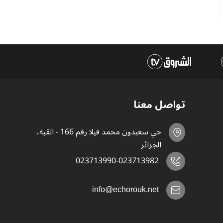
تواصل معنا
حي سعيدون محمد فيلا رقم 166 - القبة،
الجزائر
023713990-023713982
info@echorouk.net