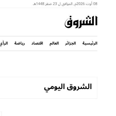
08 أوت 2026م, الموافق ل 23 صفر 1448هـ
الرئيسية
الجزائر
العالم
اقتصاد
رياضة
الرأي
الشروق اليومي