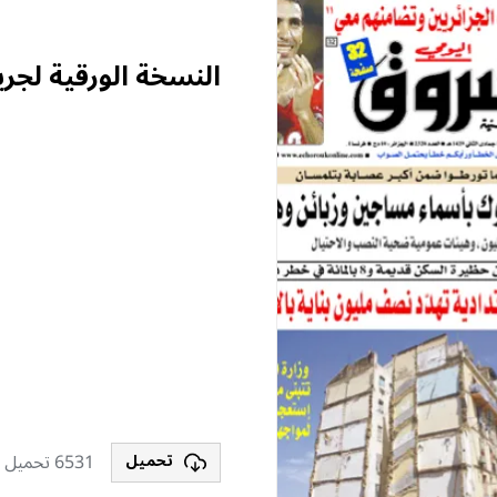
النسخة الورقية لجر
6531 تحميل
تحميل