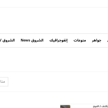
جواهر
منوعات
إنفوجرافيك
الشروق News
الشروق TV