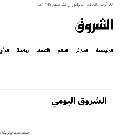
07 أوت 2026م, الموافق ل 22 صفر 1448هـ
الرئيسية
الجزائر
العالم
اقتصاد
رياضة
الرأي
الشروق اليومي