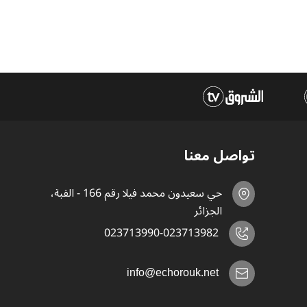
تواصل معنا
حي سعيدون محمد فيلا رقم 166 - القبة،
الجزائر
023713990-023713982
info@echorouk.net