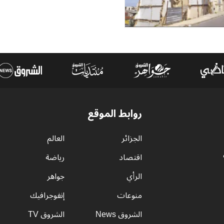
روابط الموقع
الجزائر
العالم
اقتصاد
رياضة
الرأي
جواهر
منوعات
إنفوجرافيك
الشروق News
الشروق TV