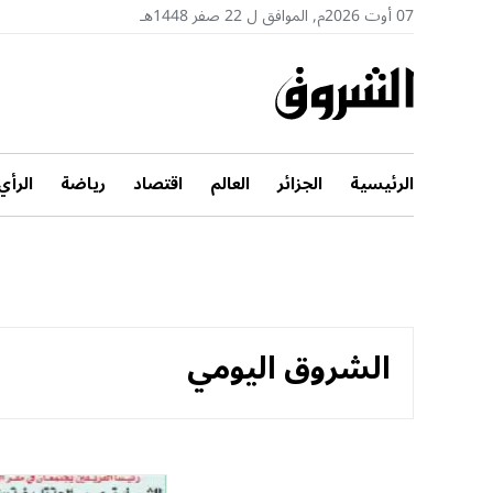
07 أوت 2026م, الموافق ل 22 صفر 1448هـ
الرئيسية
الجزائر
العالم
اقتصاد
رياضة
الرأي
الشروق اليومي