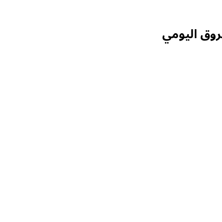
روق اليومي