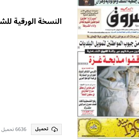
النسخة الورقية للش
6636 تحميل
تحميل