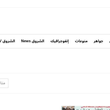
جواهر
منوعات
إنفوجرافيك
الشروق News
الشروق TV