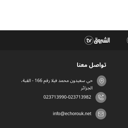
تواصل معنا
حي سعيدون محمد فيلا رقم 166 - القبة،
الجزائر
023713990-023713982
info@echorouk.net