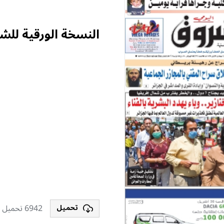
النسخة الورقية للش
6942 تحميل
تحميل