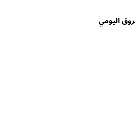
روق اليومي