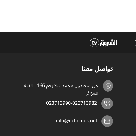
تواصل معنا
حي سعيدون محمد فيلا رقم 166 - القبة،
الجزائر
023713990-023713982
info@echorouk.net