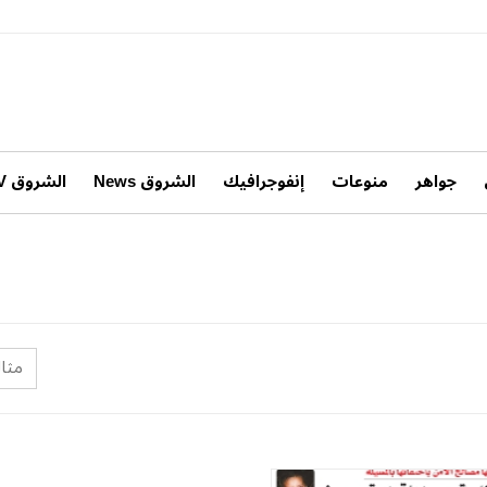
جواهر
منوعات
إنفوجرافيك
الشروق News
الشروق TV