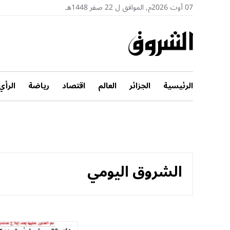
07 أوت 2026م, الموافق ل 22 صفر 1448هـ
الرئيسية
الجزائر
العالم
اقتصاد
رياضة
الرأي
الشروق اليومي