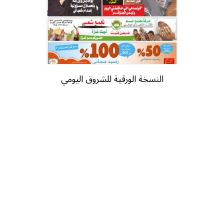
النسخة الورقية للشروق اليومي