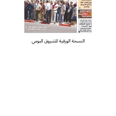
النسخة الورقية للشروق اليومي