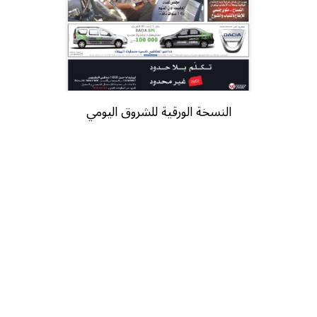
النسخة الورقية للشروق اليومي