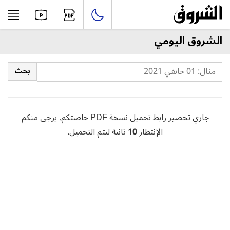
الشروق اليومي
جاري تحضير رابط تحميل نسخة PDF خاصتكم. يرجى منكم
الإنتظار
10
ثانية ليتم التحميل.