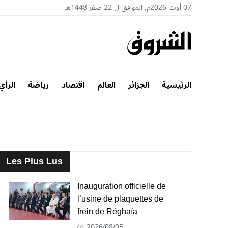
07 أوت 2026م, الموافق ل 22 صفر 1448هـ
الرئيسية
الجزائر
العالم
اقتصاد
رياضة
الرأي
Les Plus Lus
Inauguration officielle de
l’usine de plaquettes de
frein de Réghaïa
2026/08/05