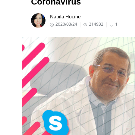
Coronavirus
Nabila Hocine
2020/03/24
214932
1