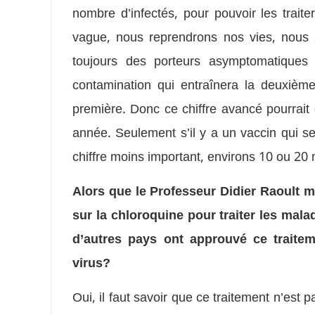
nombre d’infectés, pour pouvoir les trait
vague, nous reprendrons nos vies, nous a
toujours des porteurs asymptomatiques
contamination qui entraînera la deuxième
première. Donc ce chiffre avancé pourrait 
année. Seulement s’il y a un vaccin qui ser
chiffre moins important, environs 10 ou 20 
Alors que le Professeur Didier Raoult 
sur la chloroquine pour traiter les malad
d’autres pays ont approuvé ce traitem
virus?
Oui, il faut savoir que ce traitement n’est p