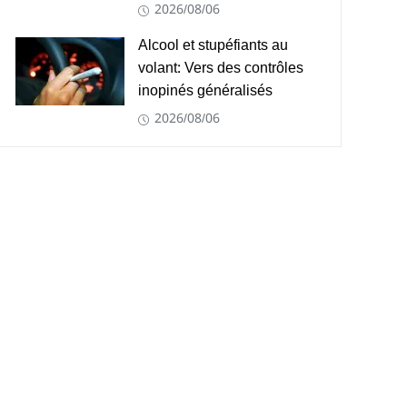
2026/08/06
Alcool et stupéfiants au
volant: Vers des contrôles
inopinés généralisés
2026/08/06