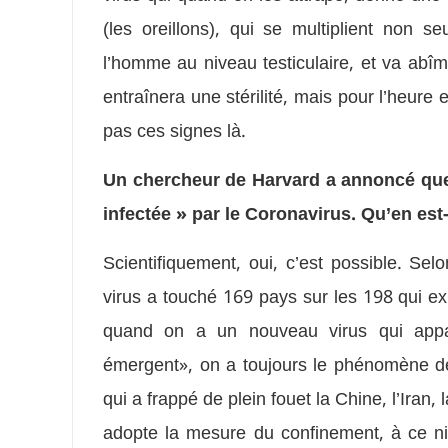
(les oreillons), qui se multiplient non 
l’homme au niveau testiculaire, et va ab
entraînera une stérilité, mais pour l’heure 
pas ces signes là.
Un chercheur de Harvard a annoncé que
infectée » par le Coronavirus. Qu’en est
Scientifiquement, oui, c’est possible. S
virus a touché 169 pays sur les 198 qui exi
quand on a un nouveau virus qui appa
émergent», on a toujours le phénomène d
qui a frappé de plein fouet la Chine, l’Iran
adopte la mesure du confinement, à ce ni