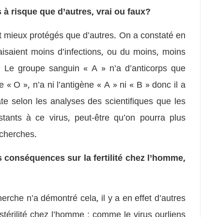
 à risque que d’autres, vrai ou faux?
t mieux protégés que d’autres. On a constaté en
isaient moins d’infections, ou du moins, moins
. Le groupe sanguin « A » n’a d’anticorps que
 « O », n’a ni l’antigène « A » ni « B » donc il a
ate selon les analyses des scientifiques que les
tants à ce virus, peut-être qu’on pourra plus
echerches.
s conséquences sur la fertilité chez l’homme,
rche n’a démontré cela, il y a en effet d’autres
stérilité chez l’homme ; comme le virus ourliens