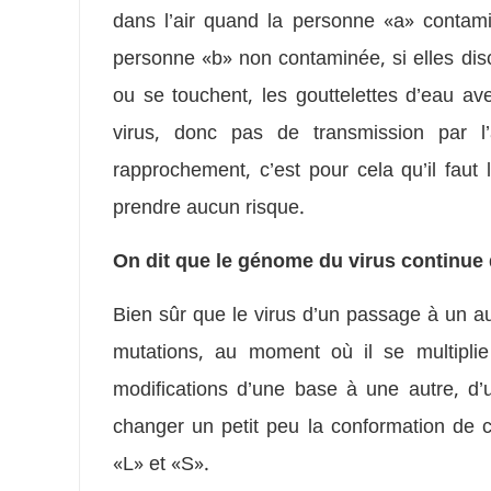
dans l’air quand la personne «a» contam
personne «b» non contaminée, si elles disc
ou se touchent, les gouttelettes d’eau av
virus, donc pas de transmission par l
rapprochement, c’est pour cela qu’il fau
prendre aucun risque.
On dit que le génome du virus continu
Bien sûr que le virus d’un passage à un au
mutations, au moment où il se multiplie
modifications d’une base à une autre, d
changer un petit peu la conformation de c
«L» et «S».