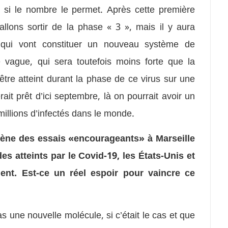
er si le nombre le permet. Après cette première
llons sortir de la phase « 3 », mais il y aura
 qui vont constituer un nouveau système de
 vague, qui sera toutefois moins forte que la
être atteint durant la phase de ce virus sur une
ait prêt d’ici septembre, là on pourrait avoir un
millions d’infectés dans le monde.
mène des essais «encourageants» à Marseille
es atteints par le Covid-19, les États-Unis et
ent. Est-ce un réel espoir pour vaincre ce
as une nouvelle molécule, si c’était le cas et que