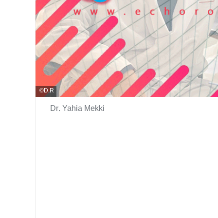
D.R
Dr. Yahia Mekki