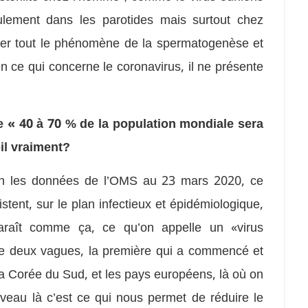
seulement dans les parotides mais surtout chez
îmer tout le phénomène de la spermatogenèse et
en ce qui concerne le coronavirus, il ne présente
 « 40 à 70 % de la population mondiale sera
-il vraiment?
elon les données de l’OMS au 23 mars 2020, ce
stent, sur le plan infectieux et épidémiologique,
raît comme ça, ce qu’on appelle un «virus
e deux vagues, la première qui a commencé et
, la Corée du Sud, et les pays européens, là où on
veau là c’est ce qui nous permet de réduire le