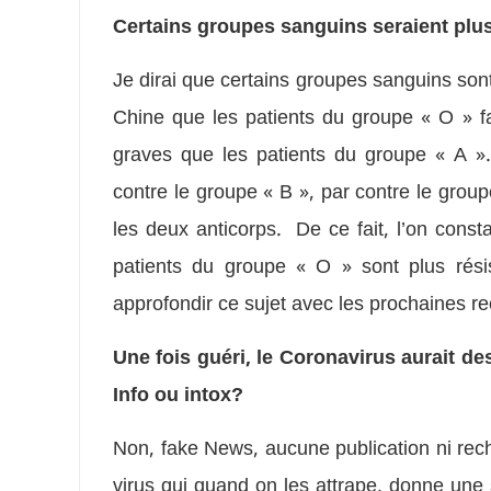
Certains groupes sanguins seraient plus
Je dirai que certains groupes sanguins son
Chine que les patients du groupe « O » fa
graves que les patients du groupe « A »
contre le groupe « B », par contre le groupe
les deux anticorps. De ce fait, l’on const
patients du groupe « O » sont plus résis
approfondir ce sujet avec les prochaines r
Une fois guéri, le Coronavirus aurait de
Info ou intox?
Non, fake News, aucune publication ni reche
virus qui quand on les attrape, donne une 