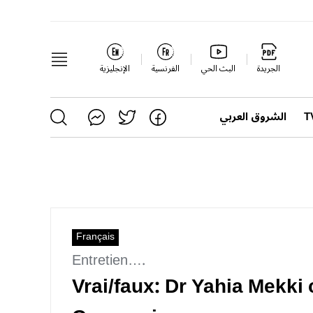
الجريدة
البث الحي
الفرنسية
الإنجليزية
الشروق العربي
Français
Entretien….
Vrai/faux: Dr Yahia Mekki