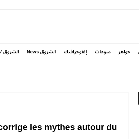
جواهر
منوعات
إنفوجرافيك
الشروق News
الشروق TV
 corrige les mythes autour du