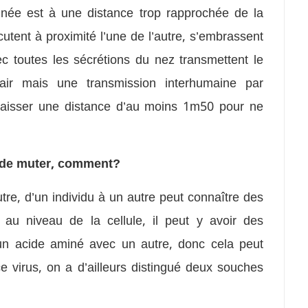
inée est à une distance trop rapprochée de la
utent à proximité l’une de l’autre, s’embrassent
ec toutes les sécrétions du nez transmettent le
’air mais une transmission interhumaine par
t laisser une distance d’au moins 1m50 pour ne
e de muter, comment?
tre, d’un individu à un autre peut connaître des
 au niveau de la cellule, il peut y avoir des
’un acide aminé avec un autre, donc cela peut
e virus, on a d’ailleurs distingué deux souches