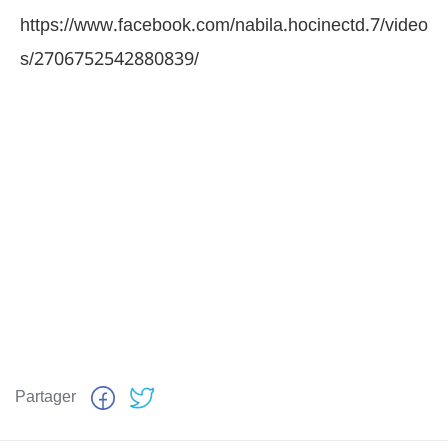
https://www.facebook.com/nabila.hocinectd.7/video
s/2706752542880839/
Partager