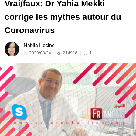
Vrai/faux: Dr Yahia Mekki
corrige les mythes autour du
Coronavirus
Nabila Hocine
2020/03/24
214918
1