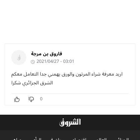
فاروق بن مرجة
2021/04/27 - 03:01
اريد معرفة شراء المرتون والورق يهمني جدا التعامل معكم
الشرق الجزائري شكرا
0