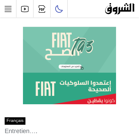
Français
Entretien….