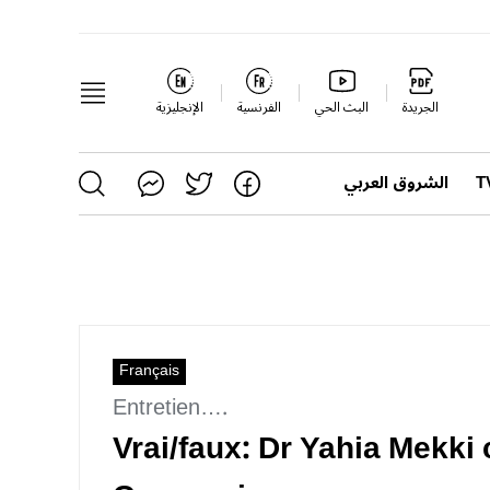
الجريدة
البث الحي
الفرنسية
الإنجليزية
الشروق العربي
Français
Entretien….
Vrai/faux: Dr Yahia Mekki