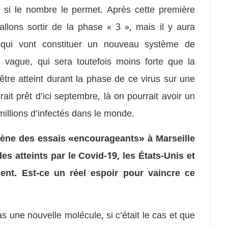
er si le nombre le permet. Après cette première
llons sortir de la phase « 3 », mais il y aura
 qui vont constituer un nouveau système de
 vague, qui sera toutefois moins forte que la
être atteint durant la phase de ce virus sur une
ait prêt d’ici septembre, là on pourrait avoir un
millions d’infectés dans le monde.
mène des essais «encourageants» à Marseille
es atteints par le Covid-19, les États-Unis et
ent. Est-ce un réel espoir pour vaincre ce
as une nouvelle molécule, si c’était le cas et que