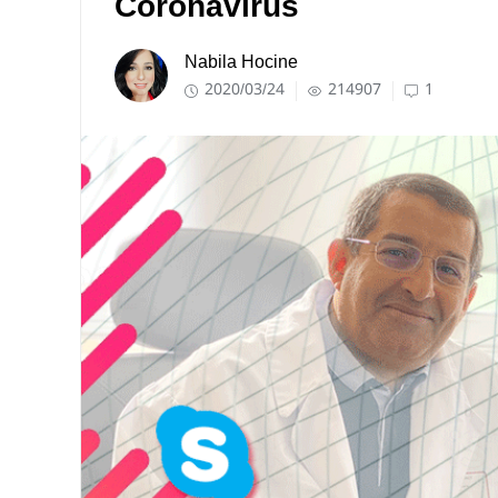
Coronavirus
Nabila Hocine
2020/03/24
214907
1