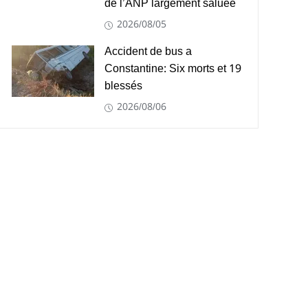
de l’ANP largement saluée
2026/08/05
Accident de bus a
Constantine: Six morts et 19
blessés
2026/08/06