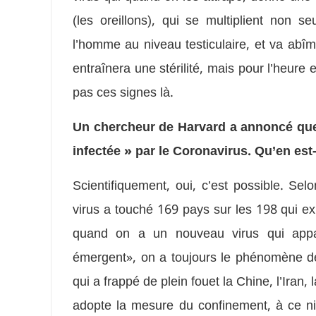
(les oreillons), qui se multiplient non 
l’homme au niveau testiculaire, et va ab
entraînera une stérilité, mais pour l’heure 
pas ces signes là.
Un chercheur de Harvard a annoncé que
infectée » par le Coronavirus. Qu’en est
Scientifiquement, oui, c’est possible. S
virus a touché 169 pays sur les 198 qui exi
quand on a un nouveau virus qui appa
émergent», on a toujours le phénomène d
qui a frappé de plein fouet la Chine, l’Iran
adopte la mesure du confinement, à ce ni