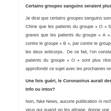
Certains groupes sanguins seraient plus
Je dirai que certains groupes sanguins son
Chine que les patients du groupe « O » fa
graves que les patients du groupe « A »
contre le groupe « B », par contre le groupe
les deux anticorps. De ce fait, l’on const
patients du groupe « O » sont plus résis
approfondir ce sujet avec les prochaines r
Une fois guéri, le Coronavirus aurait de
Info ou intox?
Non, fake News, aucune publication ni reche
virus qui quand on les attrape, donne une 