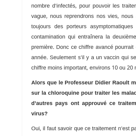
nombre d’infectés, pour pouvoir les trait
vague, nous reprendrons nos vies, nous a
toujours des porteurs asymptomatiques
contamination qui entraînera la deuxième
première. Donc ce chiffre avancé pourrait 
année. Seulement s’il y a un vaccin qui ser
chiffre moins important, environs 10 ou 20 
Alors que le Professeur Didier Raoult 
sur la chloroquine pour traiter les malad
d’autres pays ont approuvé ce traitem
virus?
Oui, il faut savoir que ce traitement n’est p