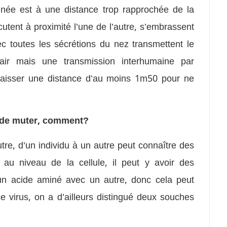
inée est à une distance trop rapprochée de la
utent à proximité l’une de l’autre, s’embrassent
ec toutes les sécrétions du nez transmettent le
’air mais une transmission interhumaine par
t laisser une distance d’au moins 1m50 pour ne
e de muter, comment?
tre, d’un individu à un autre peut connaître des
 au niveau de la cellule, il peut y avoir des
’un acide aminé avec un autre, donc cela peut
e virus, on a d’ailleurs distingué deux souches