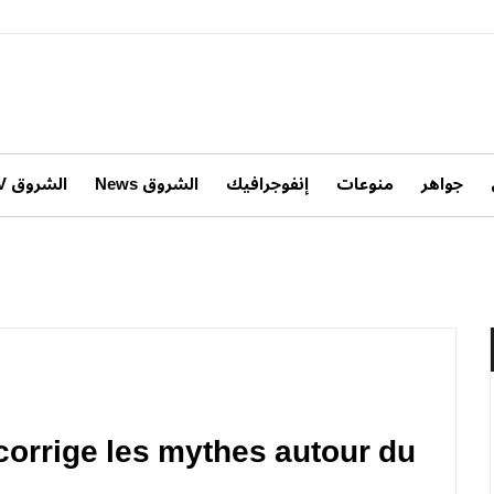
جواهر
منوعات
إنفوجرافيك
الشروق News
الشروق TV
 corrige les mythes autour du