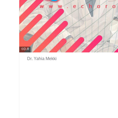
D.R
Dr. Yahia Mekki