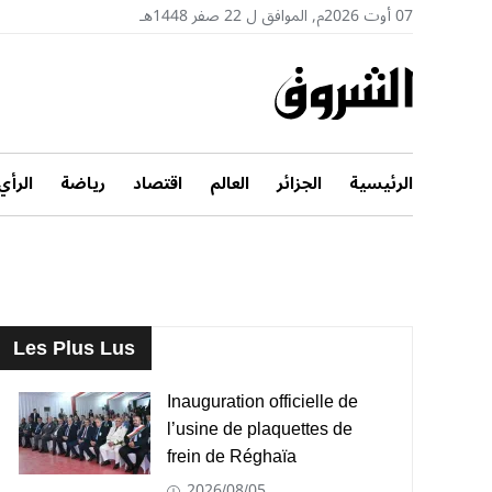
07 أوت 2026م, الموافق ل 22 صفر 1448هـ
الرئيسية
الجزائر
العالم
اقتصاد
رياضة
الرأي
Les Plus Lus
Inauguration officielle de
l’usine de plaquettes de
frein de Réghaïa
2026/08/05