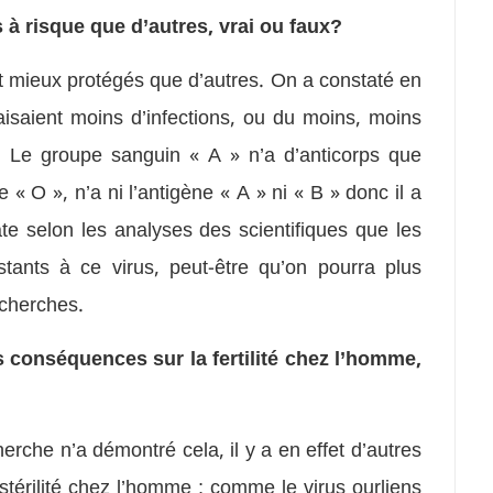
 à risque que d’autres, vrai ou faux?
t mieux protégés que d’autres. On a constaté en
isaient moins d’infections, ou du moins, moins
. Le groupe sanguin « A » n’a d’anticorps que
 « O », n’a ni l’antigène « A » ni « B » donc il a
ate selon les analyses des scientifiques que les
tants à ce virus, peut-être qu’on pourra plus
echerches.
s conséquences sur la fertilité chez l’homme,
rche n’a démontré cela, il y a en effet d’autres
stérilité chez l’homme ; comme le virus ourliens