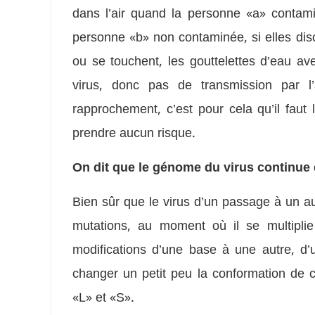
dans l’air quand la personne «a» contam
personne «b» non contaminée, si elles disc
ou se touchent, les gouttelettes d’eau av
virus, donc pas de transmission par l
rapprochement, c’est pour cela qu’il fau
prendre aucun risque.
On dit que le génome du virus continu
Bien sûr que le virus d’un passage à un au
mutations, au moment où il se multiplie
modifications d’une base à une autre, d
changer un petit peu la conformation de c
«L» et «S».