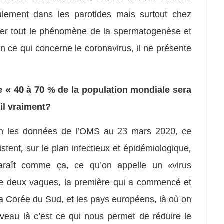
seulement dans les parotides mais surtout chez
îmer tout le phénomène de la spermatogenèse et
en ce qui concerne le coronavirus, il ne présente
 « 40 à 70 % de la population mondiale sera
-il vraiment?
elon les données de l’OMS au 23 mars 2020, ce
stent, sur le plan infectieux et épidémiologique,
raît comme ça, ce qu’on appelle un «virus
e deux vagues, la première qui a commencé et
, la Corée du Sud, et les pays européens, là où on
veau là c’est ce qui nous permet de réduire le