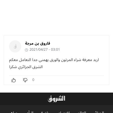
فاروق بن مرجة
2021/04/27 - 03:01
اريد معرفة شراء المرتون والورق يهمني جدا التعامل معكم
الشرق الجزائري شكرا
0