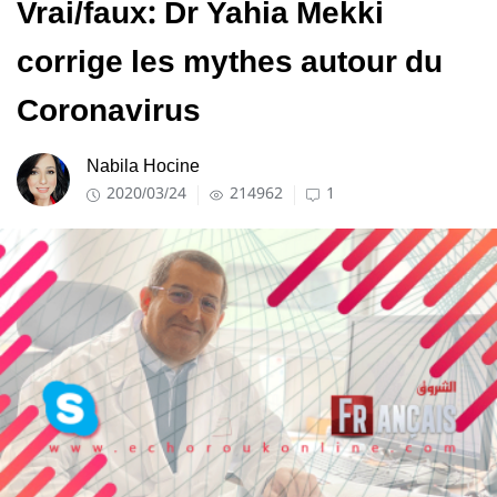
Vrai/faux: Dr Yahia Mekki
corrige les mythes autour du
Coronavirus
Nabila Hocine
2020/03/24
214962
1