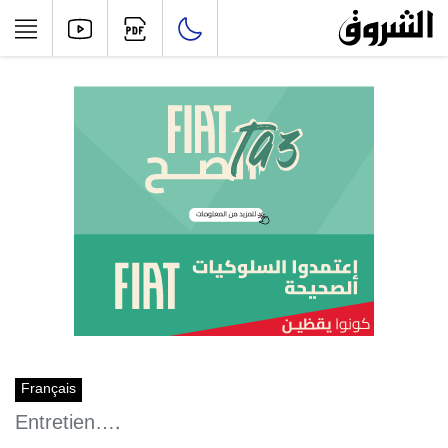
Français
Entretien….