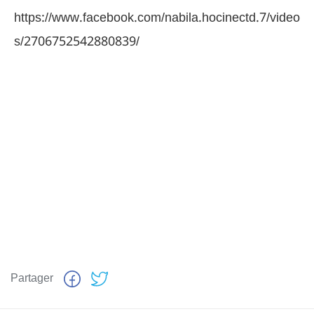
https://www.facebook.com/nabila.hocinectd.7/video
s/2706752542880839/
Partager