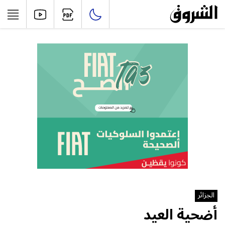
الجزائر
أضحية العيد