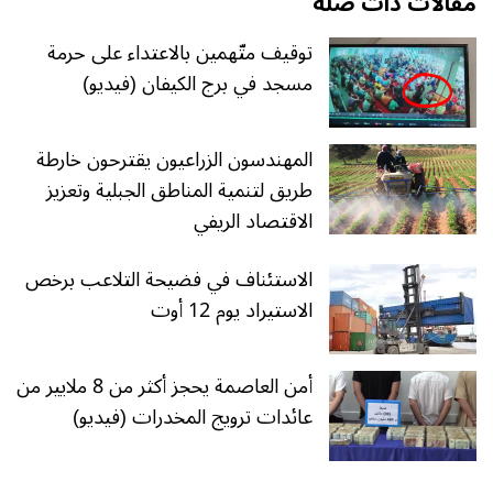
مقالات ذات صلة
توقيف متّهمين بالاعتداء على حرمة
مسجد في برج الكيفان (فيديو)
المهندسون الزراعيون يقترحون خارطة
طريق لتنمية المناطق الجبلية وتعزيز
الاقتصاد الريفي
الاستئناف في فضيحة التلاعب برخص
الاستيراد يوم 12 أوت
أمن العاصمة يحجز أكثر من 8 ملايير من
عائدات ترويج المخدرات (فيديو)