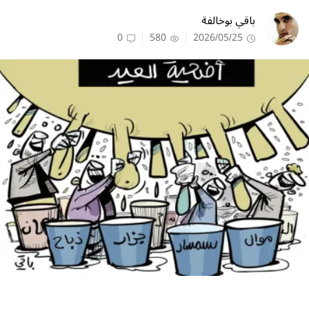
باقي بوخالفة
0
580
2026/05/25