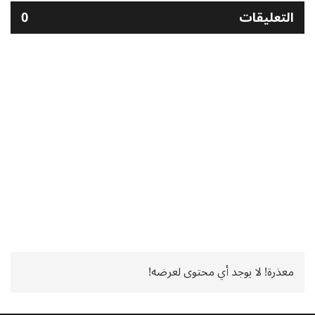
التعليقات
0
معذرة! لا يوجد أي محتوى لعرضه!