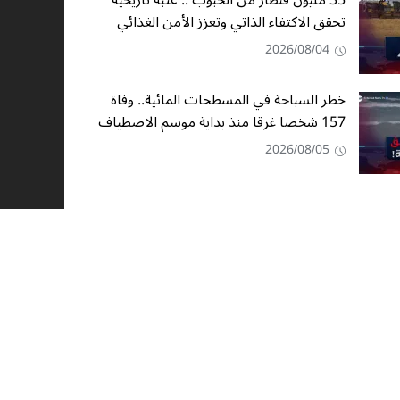
35 مليون قنطار من الحبوب .. عتبة تاريخية
تحقق الاكتفاء الذاتي وتعزز الأمن الغذائي
2026/08/04
خطر السباحة في المسطحات المائية.. وفاة
157 شخصا غرقا منذ بداية موسم الاصطياف
2026/08/05