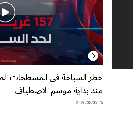
منذ بداية موسم الاصطياف
2026/08/05