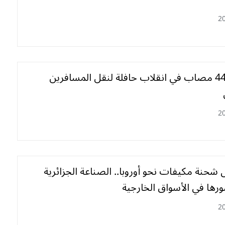
2
25 وفاة و44 مصاب في انقلاب حافلة لنقل المسافرين
2
شحنة مكيفات نحو أوروبا.. الصناعة الجزائرية
ها في الأسواق الخارجية
2