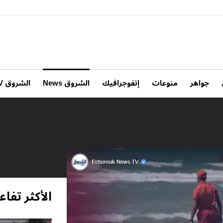
جواهر
منوعات
إنفوجرافيك
الشروق News
الشروق TV
الأكثر تفاعل