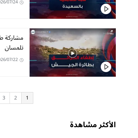
026/07/24
مشاركة طا
تلمسان
026/07/22
3
2
1
الأكثر مشاهدة