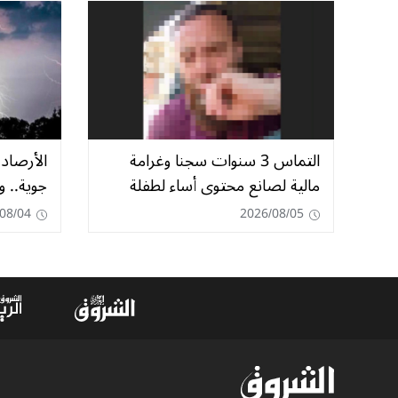
التماس 3 سنوات سجنا وغرامة
الأرصاد 
مالية لصانع محتوى أساء لطفلة
جوية.. و
08/04
2026/08/05