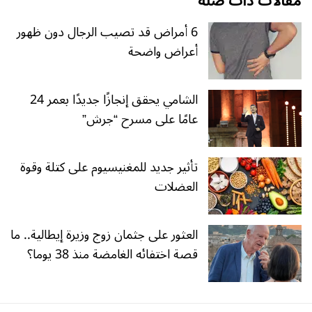
مقالات ذات صلة
6 أمراض قد تصيب الرجال دون ظهور
أعراض واضحة
الشامي يحقق إنجازًا جديدًا بعمر 24
عامًا على مسرح “جرش”
تأثير جديد للمغنيسيوم على كتلة وقوة
العضلات
العثور على جثمان زوج وزيرة إيطالية.. ما
قصة اختفائه الغامضة منذ 38 يوما؟