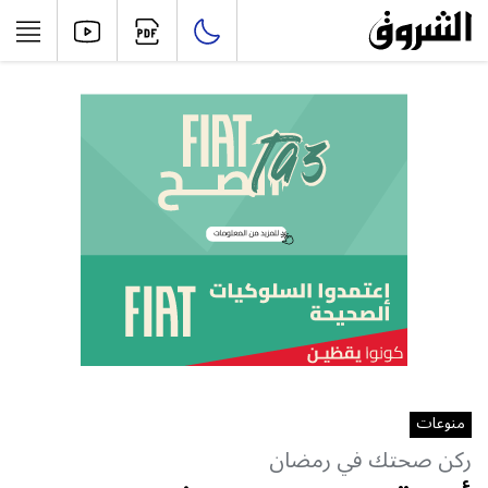
منوعات
ركن صحتك في رمضان