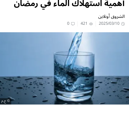
أهمية استهلاك الماء في رمضان
الشروق أونلاين
0
421
2025/03/10
ح.م