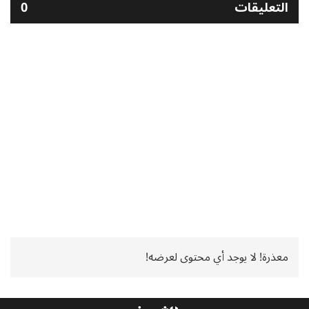
التعليقات
0
معذرة! لا يوجد أي محتوى لعرضه!