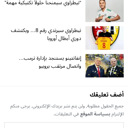
“تيطراوي سيمنحنا حلولاً تكتيكية مهمة”
تيطراوي سيرتدي رقم 8… ويكتشف
دوري أبطال أوروبا
إنفانتينو يستنجد بإدارة ترمب…
واتصال مرتقب بروبيو
أضف تعليقك
جميع الحقول مطلوبة, ولن يتم نشر بريدك الإلكتروني. يرجى منكم
الإلتزام
بسياسة الموقع
في التعليقات.