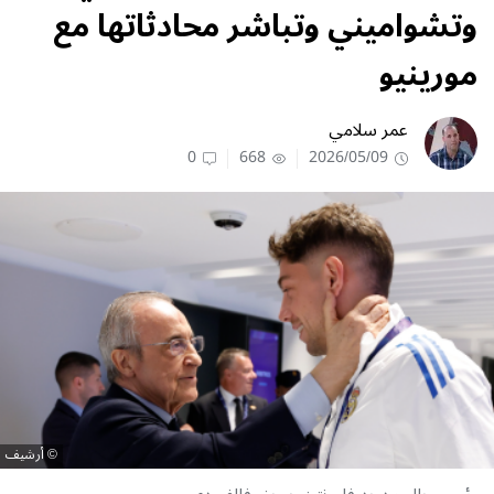
وتشواميني وتباشر محادثاتها مع
مورينيو
عمر سلامي
0
668
2026/05/09
أرشيف