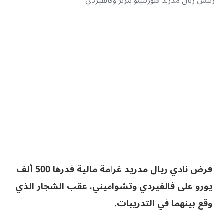
رئيس ريال مدريد فلورنتينو بيريز وفالفيردي
فرض نادي ريال مدريد غرامة مالية قدرها 500 ألف
يورو على فالفيردي وتشواميني، عقب الشجار الذي
وقع بينهما في التدريبات.