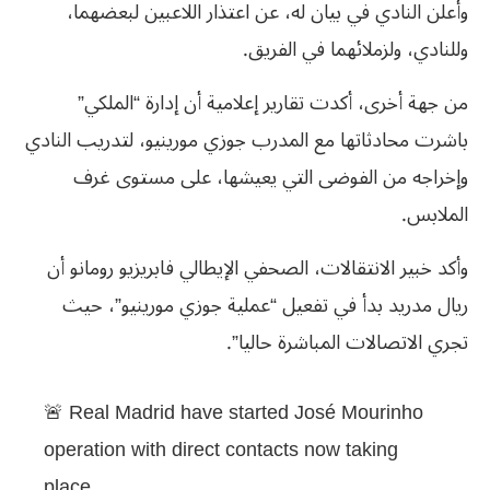
وأعلن النادي في بيان له، عن اعتذار اللاعبين لبعضهما،
وللنادي، ولزملائهما في الفريق.
من جهة أخرى، أكدت تقارير إعلامية أن إدارة “الملكي”
باشرت محادثاتها مع المدرب جوزي مورينيو، لتدريب النادي
وإخراجه من الفوضى التي يعيشها، على مستوى غرف
الملابس.
وأكد خبير الانتقالات، الصحفي الإيطالي فابريزيو رومانو أن
ريال مدريد بدأ في تفعيل “عملية جوزي مورينيو”، حيث
تجري الاتصالات المباشرة حاليا”.
🚨 Real Madrid have started José Mourinho
operation with direct contacts now taking
place.