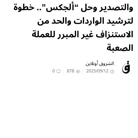
والتصدير وحل “ألجكس”.. خطوة
لترشيد الواردات والحد من
الاستنزاف غير المبرر للعملة
الصعبة
الشروق أونلاين
0
878
2025/09/12