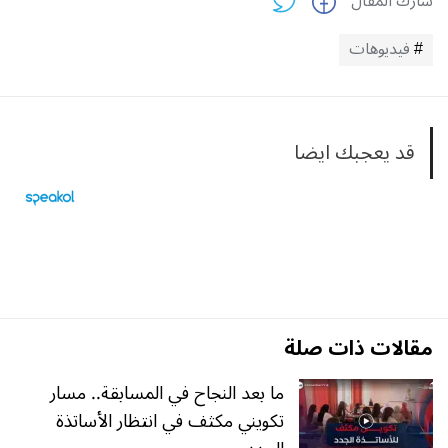
شارك المقال
فيديوهات
قد يعجبك ايضا
مقالات ذات صلة
ما بعد النجاح في المسابقة.. مسار
تكويني مكثف في انتظار الأساتذة