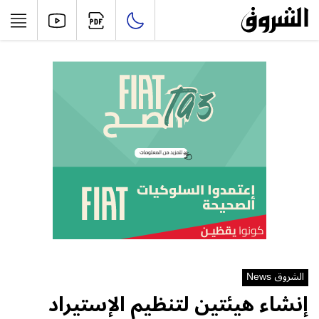
الشروق News
إنشاء هيئتين لتنظيم الإستيراد