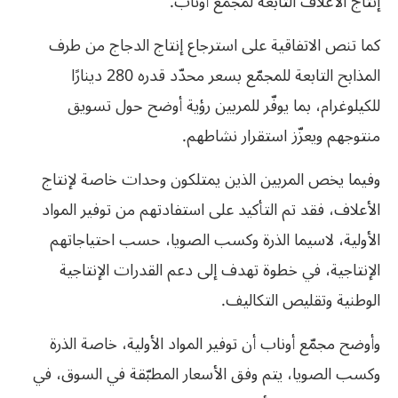
إنتاج الأعلاف التابعة لمجمّع أوناب.
كما تنص الاتفاقية على استرجاع إنتاج الدجاج من طرف
المذابح التابعة للمجمّع بسعر محدّد قدره 280 دينارًا
للكيلوغرام، بما يوفّر للمربين رؤية أوضح حول تسويق
منتوجهم ويعزّز استقرار نشاطهم.
وفيما يخص المربين الذين يمتلكون وحدات خاصة لإنتاج
الأعلاف، فقد تم التأكيد على استفادتهم من توفير المواد
الأولية، لاسيما الذرة وكسب الصويا، حسب احتياجاتهم
الإنتاجية، في خطوة تهدف إلى دعم القدرات الإنتاجية
الوطنية وتقليص التكاليف.
وأوضح مجمّع أوناب أن توفير المواد الأولية، خاصة الذرة
وكسب الصويا، يتم وفق الأسعار المطبّقة في السوق، في