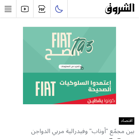
اقتصاد
بين مجمّع "أوناب" وفيدرالية مربي الدواجن