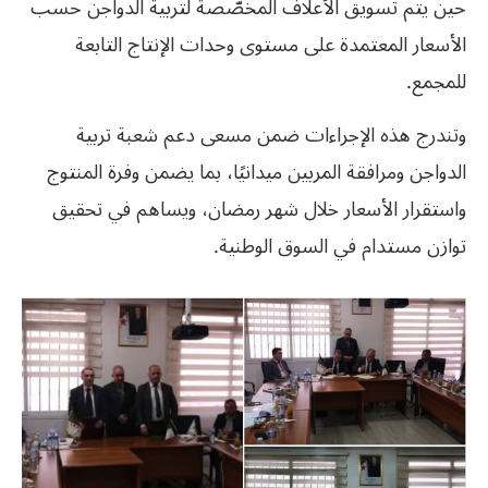
حين يتم تسويق الأعلاف المخصّصة لتربية الدواجن حسب
الأسعار المعتمدة على مستوى وحدات الإنتاج التابعة
للمجمع.
وتندرج هذه الإجراءات ضمن مسعى دعم شعبة تربية
الدواجن ومرافقة المربين ميدانيًا، بما يضمن وفرة المنتوج
واستقرار الأسعار خلال شهر رمضان، ويساهم في تحقيق
توازن مستدام في السوق الوطنية.