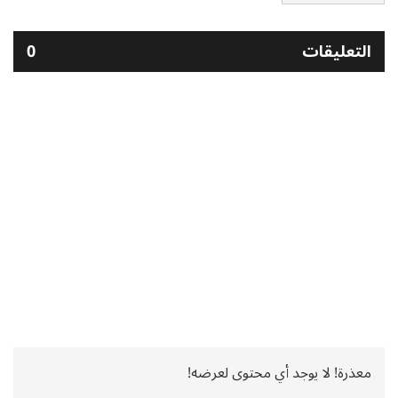
التعليقات
0
معذرة! لا يوجد أي محتوى لعرضه!