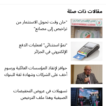
مقالات ذات صلة
“حان وقت تحويل الاستثمار من
تراخيص إلى مصانع”
“نموّ استثنائي” لعمليات الدفع
الإلكتروني في الجزائر
حوافز لإنقاذ المؤسسات العائلية ورسوم
أخف على الشركات وشهادة ثقة للبنوك
تسهيلات في عروض التخفيضات
الصيفية وهذا ملف الترخيص