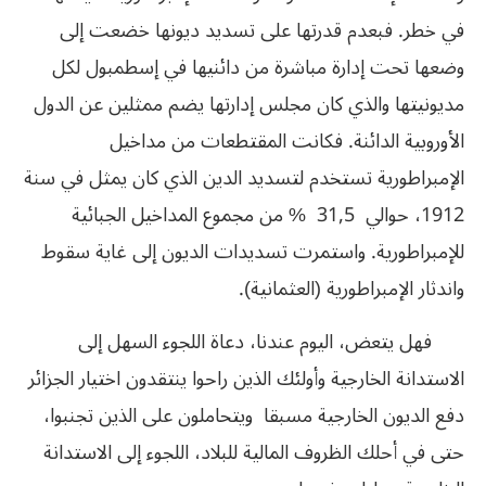
في خطر. فبعدم قدرتها على تسديد ديونها خضعت إلى
وضعها تحت إدارة مباشرة من دائنيها في إسطمبول لكل
مديونيتها والذي كان مجلس إدارتها يضم ممثلين عن الدول
الأوروبية الدائنة. فكانت المقتطعات من مداخيل
الإمبراطورية تستخدم لتسديد الدين الذي كان يمثل في سنة
1912، حوالي 31,5 % من مجموع المداخيل الجبائية
للإمبراطورية. واستمرت تسديدات الديون إلى غاية سقوط
واندثار الإمبراطورية (العثمانية).
فهل يتعض، اليوم عندنا، دعاة اللجوء السهل إلى
الاستدانة الخارجية وأولئك الذين راحوا ينتقدون اختيار الجزائر
دفع الديون الخارجية مسبقا ويتحاملون على الذين تجنبوا،
حتى في أحلك الظروف المالية للبلاد، اللجوء إلى الاستدانة