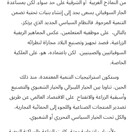
من النماذج الغربية أو الشرقية على حد سواء. لكن بمساعدة
الجار السوفياتي يسعى بجد إلى إنشاء بنيات تحتية تضمن
التنمية المرجوة. فالنظام السياسي الجديد الذي يرتكز،
بالتالي، على موظفيه المتعلمين، عكس الجماهير الريفية
الزراعية، قصد تجهيز وتصنيع البلاد مجاراة لنظرائه
السوفياتيين والصينيين. لكن باعتماده، هو، على الملكية
الخاصة.
وستكون استراتيجيات التنمية المعتمدة، منذ ذلك
الحين، تناوبا بين الخيار الليبرالي والخيار الشعبوي والتصنيع
وأسبقية الزراعة والانفتاح على الاقتصاد العالمي عن طريق
تصدير المنتجات الصناعية واللجوء إلى الحمائية التجارية،
والكل تحت الخيار السياسي التحرري أو الشعبوي.
ولأسباب انتخابية بحتة، كانت الزراعة والساكنة الريفية،