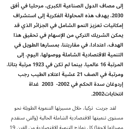
إلى مصاف الدول الصناعية الكبرى، مرحليا في أفق
2030، يهدف هذه المحاولة الفكرية إلى استشراف
إمكانيات تعزيز النمو الشامل في الجزائر الذي قد
يمكن الشريك التركي من الإسهام في تحقيق هذا
الهدف، اعتدادا، في مقاربتنا، بمسارها الطويل في
التنمية الاقتصادية الشاملة ووصولها، اليوم، إلى
المرتبة 16 عالميا، بينما لم تكن في 1923 مرتبة بتاتا،
ومرتبة في الصف 21 عشية اعتلاء الطيب رجب
إردوغان سدة الحكم في 2002- 2003 غداة
انتخابات2002.
لقد جربت تركيا، خلال مسيرتها التنموية الطويلة نحو
مستوى تنميتها الاقتصادية الشاملة الحالية (والتي سنقدم
مميزاتها لاحقا) كل نماذج التنمية الاقتصادية من القرن 19