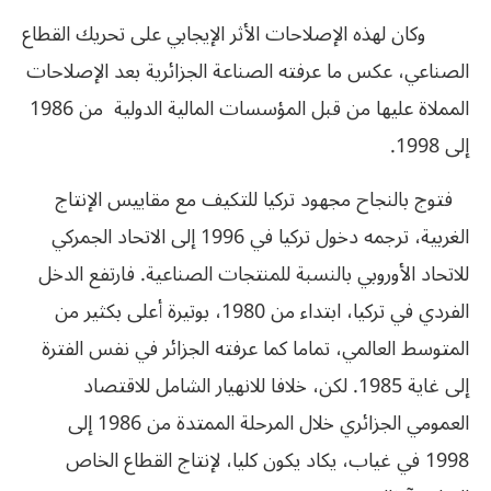
وكان لهذه الإصلاحات الأثر الإيجابي على تحريك القطاع
الصناعي، عكس ما عرفته الصناعة الجزائرية بعد الإصلاحات
المملاة عليها من قبل المؤسسات المالية الدولية من 1986
إلى 1998.
فتوج بالنجاح مجهود تركيا للتكيف مع مقاييس الإنتاج
الغربية، ترجمه دخول تركيا في 1996 إلى الاتحاد الجمركي
للاتحاد الأوروبي بالنسبة للمنتجات الصناعية. فارتفع الدخل
الفردي في تركيا، ابتداء من 1980، بوتيرة أعلى بكثير من
المتوسط العالمي، تماما كما عرفته الجزائر في نفس الفترة
إلى غاية 1985. لكن، خلافا للانهيار الشامل للاقتصاد
العمومي الجزائري خلال المرحلة الممتدة من 1986 إلى
1998 في غياب، يكاد يكون كليا، لإنتاج القطاع الخاص