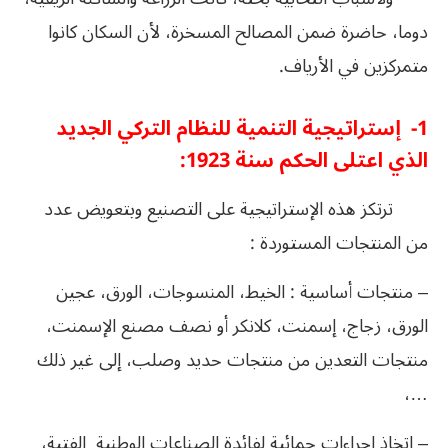
دوما، حاضرة ضمن المصالح المسخرة، لأن السكان كانوا
متمركزين في الأرياف.
1- إستراتيجية التنمية للنظام التركي الجديد
الذي اعتلى الحكم سنة 1923:
ترتكز هذه الإستراتيجية على التصنيع وبتعويض عدد
من المنتجات المستوردة :
– منتجات أساسية : الخيط، المنسوجات، الورق، عجين
الورق، زجاج، إسمنت، كلانكر أو نصف مصنع الإسمنت،
منتجات التعدين من منتجات حديد وصلب، إلى غير ذلك
…،
– اتخاذ إجراءات حمائية لفائدة الصناعات الوطنية الفتية،