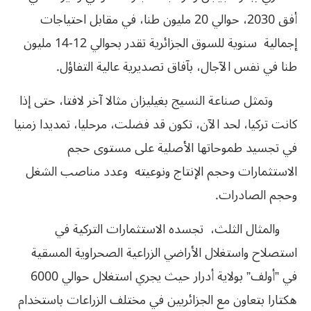
أفق 2030، حوالي 20 مليون طنا، في مقابل احتياجات
إجمالية سنوية للسوق الجزائرية تقدر بحوالي 12-14 مليون
طنا في نفس الآجال، بآفاق تصديرية عالية التفاؤل.
وتمثل صناعة النسيج بغيليزان مثالا آخر لافتا، حتى إذا
كانت تركيا، لحد الآن، تكون قد فضلت، مرحليا، تمديدا زمنيا
في تجسيد طموحاتها الأصلية على مستوى حجم
الاستثمارات وحجم الإنتاج ونوعيته وعدد مناصب الشغل
وحجم الصادرات.
والمثال الثلث، تجسده الاستثمارات التركية في
استصلاح واستغلال الأراضي الزراعية الصحراوية المسقية
في ”أولف” بولاية أدرار حيث يجري استغلال حوالي 6000
هكتارا بتعاون مع الجزائريين في مختلف الزراعات باستخدام