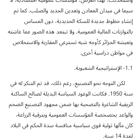
واستحدثت، لهذا الغرض، مؤسسات عمومية اقتصادية، لا
سيما في ميدان المعادن وتعدين الحديد والصلب. كما تم
إنشاء خطوط جديدة للسكة الحديدية، دون المساس
بالتوازنات المالية العمومية. ولا تبتعد هذه الصور عما عاشته
وتعيشه الجزائر كأوجه شبه تسترعي المقاربة والاستخلاص
في مواطن دراسية أخرى.
1.1- الإستراتيجية الشعبوية.
لكن التوجه نحو التصنيع، رغم ذلك، قد تم التنكر له في
سنة 1950. فكانت الوعود السياسة البديلة لصالح الساكنة
الريفية الشاعرة بالتضحية بها ضمن مجهود التصنيع الضخم
والواعد بخصخصة المؤسسات العمومية وبترقية الزراعة،
كان مآلها تولية قوى سياسية منافسة سدة الحكم في البلاد
لمدة 14 سنة.