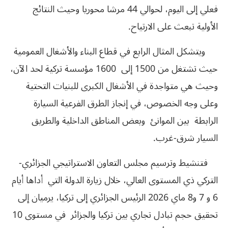
فعلي إلى اليوم، لحوالي 44 مرشا محوريا وحيث النتائج
الأولية تبعث على الارتياح.
ويتشكل المثال الرابع في قطاع البناء والأشغال العمومية
حيث تشتغل من 1500 إلى 1600 مؤسسة تركية لحد الآن،
وحيث هي متواجدة في الأشغال الكبرى للبنيات التحتية
وعلى وجه الخصوص، في إنجاز الطرق الفرعية السيارة
الرابطة بين الموانئ وبعض المناطق الداخلية والطريق
السيار شرق-غرب.
فتنشيط وترسيم مجلس التعاون الاستراتيجي الجزائري-
التركي ذي المستوى العالي، خلال زيارة الدولة التي أداها أيام
6 و 7 و8 ماي 2026 الرئيس الجزائري إلى تركيا، يرميان إلى
تحقيق حجم تبادل تجاري بين تركيا والجزائر في مستوى 10