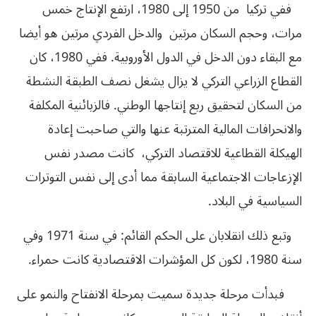
ففي تركيا من 1950 إلى 1980، ارتفع الإنتاج خمس
مرات، وحجم السكان مرتين والدخل الفردي مرتين هو أيضا
مع البقاء دون الدخل في الدول الأوروبية. ففي 1980، كان
القطاع الزراعي التركي لا يزال يشغل نصف الطبقة النشطة
من السكان لتحقيق ربع إنتاجها الوطني. فالزبائنية المكلفة
والانحرافات المالية المترتبة عنها والتي صاحبت إعادة
الهيكلة القطاعية للاقتصاد التركي، كانت مصدر نفس
الإزعاجات الاجتماعية السابقة مما أدى إلى نفس التوترات
السياسية في البلاد.
وتبع ذلك انقلابان على الحكم القائم: في سنة 1971 وفي
سنة 1980، لكون كل المؤشرات الاقتصادية كانت حمراء.
فبدأت مرحلة جديدة سميت بمرحلة الانفتاح والنمو على