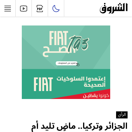
الرأي
الجزائر وتركيا.. ماضٍ تليد أم