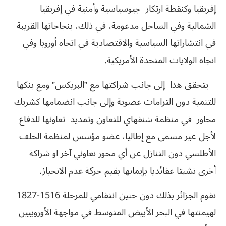
إفريقيا وكنقطة ارتكاز جيوسياسية وأمنية في إفريقيا
الشمالية وفي الساحل مدعومة، في ذلك، بنجاحاتها القريبة
في انتشاراتها السياسية والاقتصادية في اتجاه أوروبا وفي
اتجاه الولايات المتحدة الأمريكية.
يتحقق هذا إلى جانب شراكتها مع ”البريكس” ومع بنكها
للتنمية دون التزامات عضوية وإلى جانب انضمامها كشريك
محاور في منظمة شنقهاي للتعاون وتمديد تعاونها للدفاع
لأجل غير مسمى مع إطاليا، عضو مؤسس لمنظمة الحلف
الأطلسي دون التنازل عن أي محور تعاوني آخر او شراكة
أخرى تشبتا عقائديا بإيمانها بقيم حركة عدم الانحياز.
تقوم الجزائر بذلك دون حنين انتقامي للمرحلة 1516-1827
لهيمنتها في البحر الأبيض المتوسط في مواجهة الأوروبيين