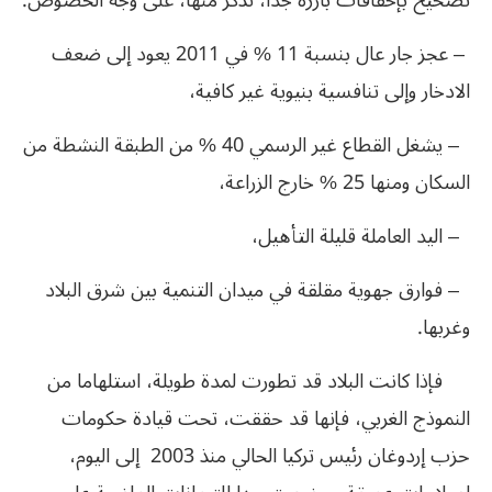
تصحيح بإخفاقات بارزة جدا، نذكر منها، على وجه الخصوص:
– عجز جار عال بنسبة 11 % في 2011 يعود إلى ضعف
الادخار وإلى تنافسية بنيوية غير كافية،
– يشغل القطاع غير الرسمي 40 % من الطبقة النشطة من
السكان ومنها 25 % خارج الزراعة،
– اليد العاملة قليلة التأهيل،
– فوارق جهوية مقلقة في ميدان التنمية بين شرق البلاد
وغربها.
فإذا كانت البلاد قد تطورت لمدة طويلة، استلهاما من
النموذج الغربي، فإنها قد حققت، تحت قيادة حكومات
حزب إردوغان رئيس تركيا الحالي منذ 2003 إلى اليوم،