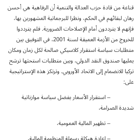
قناعة من قادة حزب العدالة والتنمية أن الرفاهية هي أحسن
رهان لبقائهم في الحكم، ونظرا للبرجماتية المشهورين بها،
فإنهم لا يترددون أمام الإصلاحات الضرورية. فلم يترددوا
للخروج من الأزمة العميقة لسنة 2001، في التوفيق بين
متطلبات سياسة استقرار كلاسيكي صالحة لكل زمان ومكان
يمليها صندوق النقد الدولي، وبين متطلبات استحثها ترشح
تركيا للانضمام إلى الاتحاد الأوروبي. وترتكز هذه الإستراتيجية
على:
– استقرار الأسعار بفضل سياسة موازناتية
شديدة الصرامة،
– تطهير المالية العمومية،
– إعادة هيكلة رسملة المنظومة المالية،