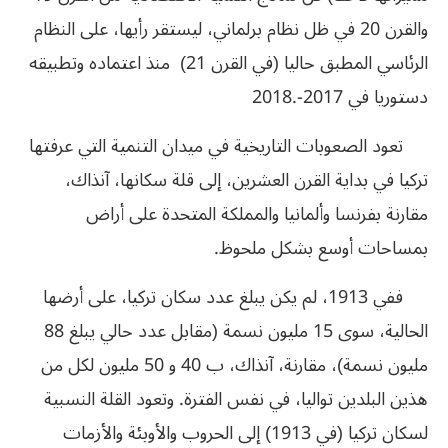
والقرن 20 في ظل نظام برلماني، ليستقر رأيها، على النظام
الرئاسي المطبق حاليا (في القرن 21) منذ اعتماده وتطبيقه
دستوريا في 2017-.2018
تعود الصعوبات التاريخية في ميدان التنمية التي عرفتها
تركيا في بداية القرن العشرين، إلى قلة سكانها، آنذاك،
مقارنة بفرنسا وألمانيا والمملكة المتحدة على أراض
بمساحات أوسع بشكل ملحوظ.
ففي 1913، لم يكن يبلغ عدد سكان تركيا، على أرضها
الحالية، سوى 15 مليون نسمة (مقابل عدد حالي يبلغ 88
مليون نسمة)، مقارنة، آنذاك، ب 40 و 50 مليون لكل من
هذين البلدين تواليا، في نفس الفترة. وتعود القلة النسبية
لسكان تركيا (في 1913) إلى الحروب والأوبئة والأزمات