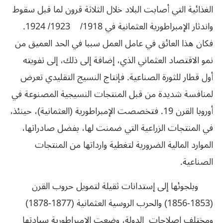
الغذائية التي أصابت البلاد خلال الثلاثة قرون لما قبل سقوط
واندثار الإمبراطورية العثمانية في 1918/ 1923/ 1924.
فكان هذا العائق في عامل العمل سببا في الحد العميق من
نمو الاقتصاد العثماني الذي، إضافة إلى ذلك، إلى تفويته
أول قطار للثورة الصناعية. فإنتاج النسيج التقليدي تعرض
لمنافسة شديدة من قبل المنتجات النسيجية المصنوعة في
أوروبا القرن 19. فتخصصت الإمبراطورية (العثمانية)، حينئذ،
في المنتجات الزراعية التي ضمنت لها، بفضل صادراتها،
الموارد المالية الضرورية لتغطية وارداتها من المنتجات
الصناعية.
وبلجوئها إلى إستدانات ثقيلة لتمويل حروب القرن
(1853-1856) والحرب الروسية العثمانية (1877-1878)
ومختلف إصلاحات الدولة، وضعت الإمبراطورية سيادتها