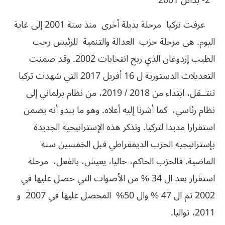
2- بدائل 2001
عرفت تركيا مرحلة بديلة أخرى منذ سنة 2001 إلى غاية
اليوم. هي مرحلة حزب العدالة والتنمية للرئيس رجب
الطيب إردوغان الذي ربح انتخابات 2002. وقد ضمنت
التعديلات الدستورية ل 16 أفريل 2017 التي شهدت تركيا
تنتــقل، ابتداء من 2018 / 2019، من نظام برلماني إلى
نظام رئاسي، كما أشرنا إليه أعلاه. وهو ما يبدو أنه يضمن
استقرارا مديدا لتركيا. وتذكر هذه الإستراتيجية الجديدة
بإستراتيجية الحزب الديمقراطي قبل الخمسين سنة
الماضية. فالحزب الحاكم، حاليا، يعيش، بالفعل، مرحلة
استقرار بعد ال 34 % من الأصوات التي حصل عليها في
2002 ثم ال 47 % وال 50% المحصل عليها في 2007 و
2011، تواليا.