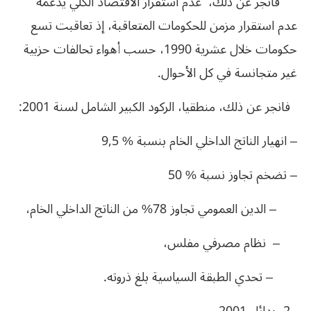
فانجر عن ذلك، عدم استقرار الاقتصاد الكلي يدعمه
عدم استقرار مزمن للحكومات المتعاقبة، إذ تعاقبت تسع
حكومات خلال عشرية 1990، حسب أهواء تحالفات حزبية
غير متجانسة في كل الأحوال.
فانجر عن ذلك، منطقيا، الركود الكبير الشامل لسنة 2001:
– انهيار الناتج الداخلي الخام بنسبة % 9,5
– تضخم تجاوز نسبة % 50
– الدين العمومي تجاوز 78% من الناتج الداخلي الخام،
– نظام مصرفي مفلس،
– تحدي الطبقة السياسية بلغ ذروته.