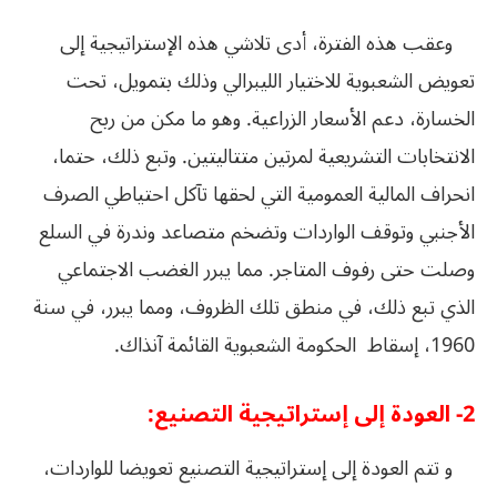
وعقب هذه الفترة، أدى تلاشي هذه الإستراتيجية إلى
تعويض الشعبوية للاختيار الليبرالي وذلك بتمويل، تحت
الخسارة، دعم الأسعار الزراعية. وهو ما مكن من ربح
الانتخابات التشريعية لمرتين متتاليتين. وتبع ذلك، حتما،
انحراف المالية العمومية التي لحقها تآكل احتياطي الصرف
الأجنبي وتوقف الواردات وتضخم متصاعد وندرة في السلع
وصلت حتى رفوف المتاجر. مما يبرر الغضب الاجتماعي
الذي تبع ذلك، في منطق تلك الظروف، ومما يبرر، في سنة
1960، إسقاط الحكومة الشعبوية القائمة آنذاك.
2- العودة إلى إستراتيجية التصنيع:
و تتم العودة إلى إستراتيجية التصنيع تعويضا للواردات،