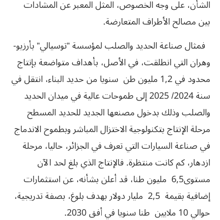
الشأن، على وجه الخصوص، المثل المعبر عن المشادات
بين مصالح الأطراف المتعارضة.
فمثال صناعة الحديد والصلب لمؤسسة ”توسيالي” بأرزيو-
وهران التي انطلقت، في الأصل، بأهداف متواضعة بإنتاج
محدود في 1,2 مليون طن سنويا من حديد البناء، انتقل في
سنة 2024/ 2025 إلى طموحات عالية في ميدان الحديد
والصلب وذلك بدخول مصنعها الجديد للحديد المسطح
مرحلة الإنتاج بتكنولوجية الاختزال المباشر وبطموح الاندماج
في صناعة السيارات التي تعرف في الجزائر، حاليا، مرحلة
ازدهار، كم كانت منتظرة. فالإنتاج الذي بلغ لحد الآن
مستوى6,5 مليون طنا، قد أعلن بشأنه، عن استثمارات
إضافية بقيمة 2,5 مليار دولار بهدف بلوغ، بصفة تدريجية،
حوالي 10 ملايين طنا سنويا في أفق 2030.