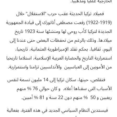
الخارجية عمليا ومذهبيا.
فميلاد تركيا الحديثة عقب حرب ”الاستقلال” خلال
(1919-1922) رفعت مصطفى أتاتورك إلى قيادة الجمهورية
الجديدة لتركيا كأب روحي لها ومنشئها سنة 1923 تاريخ
ميلادها. وذلك بالرغم من تحفظات البعض حتى عندنا إلى
اليوم، ثقافيا، بحكم تقلد الإمبراطورية العثمانية، تاريخيا،
استمرارية التاريخ والحضارة العربية الإسلامية، استلاما تاريخيا
من الأمويين إلى العباسيين والأندلسيين تزامنا واستمرارية.
فتقلص، حينها، سكان تركيا إلى 14 مليون نسمة لنفس
الأسباب التي سقناها أعلاه. و كان حوالي 76 % منهم
ريفيين و 50 % منهم دون 22 سنة و 81 % أميين.
فيستدين النظام السياسي الجديد في هذه الفترة، بفعالية