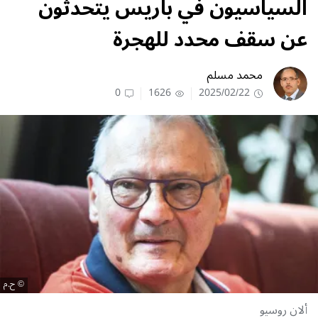
السياسيون في باريس يتحدثون
عن سقف محدد للهجرة
محمد مسلم
0
1626
2025/02/22
ح.م
ألان روسيو