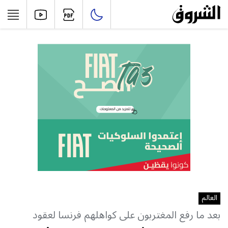
العالم
بعد ما رفع المغتربون على كواهلهم فرنسا لعقود