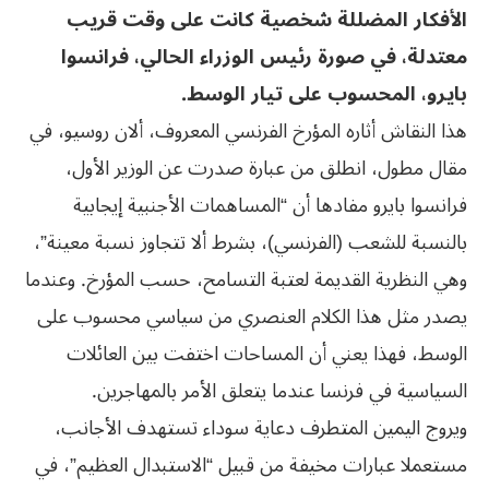
الأفكار المضللة شخصية كانت على وقت قريب
معتدلة، في صورة رئيس الوزراء الحالي، فرانسوا
بايرو، المحسوب على تيار الوسط.
هذا النقاش أثاره المؤرخ الفرنسي المعروف، ألان روسيو، في
مقال مطول، انطلق من عبارة صدرت عن الوزير الأول،
فرانسوا بايرو مفادها أن “المساهمات الأجنبية إيجابية
بالنسبة للشعب (الفرنسي)، بشرط ألا تتجاوز نسبة معينة”،
وهي النظرية القديمة لعتبة التسامح، حسب المؤرخ. وعندما
يصدر مثل هذا الكلام العنصري من سياسي محسوب على
الوسط، فهذا يعني أن المساحات اختفت بين العائلات
السياسية في فرنسا عندما يتعلق الأمر بالمهاجرين.
ويروج اليمين المتطرف دعاية سوداء تستهدف الأجانب،
مستعملا عبارات مخيفة من قبيل “الاستبدال العظيم”، في