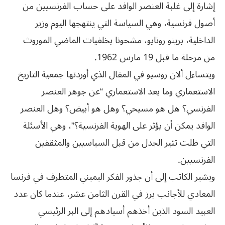
إشارة إلى غلبة العنصر الوافد على حساب الفرنسيين من
أصول فرنسية، وهي السياسة التي ينتهجها اليوم وزير
الداخلية، برينو روتايو، مشحونا بخلفيات الماضي الموروث
من مرحلة ما قبل 19 مارس 1962.
ويتساءل ألان روسيو في المقال الذي أوردتها جمعية التاريخ
الاستعماري وما بعد الاستعماري “عن جوهر العنصر
الفرنسي؟ هل هو مسيحي؟ وهل هو أبيض؟ وهل العنصر
الوافد يمكن أن يؤثر على الهوية الفرنسية؟”، وهي الأسئلة
التي ظلت تثير الجدل من قبل السياسيين والمثقفين
الفرنسيين.
ويشير الكاتب إلى أن جذور الفكر اليميني المتطرف في فرنسا
المعادي للأجانب برز في القرن الثامن عشر، عندما كان عدد
العبيد السود الذين أخذهم أسيادهم إلى البر الرئيسي