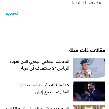
قد يعجبك ايضا
مقالات ذات صلة
التحالف الدفاعي البحري الذي تقوده
الرياض “لا يستهدف أي دولة”
هذا ما قاله نائب ترامب بشأن
المفاوضات مع إيران
السعودية وتركيا وباكستان توقع اتفاقية