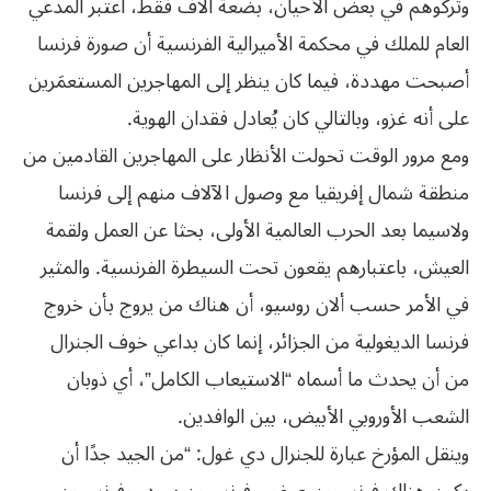
وتركوهم في بعض الأحيان، بضعة آلاف فقط، اعتبر المدعي
العام للملك في محكمة الأميرالية الفرنسية أن صورة فرنسا
أصبحت مهددة، فيما كان ينظر إلى المهاجرين المستعمَرين
على أنه غزو، وبالتالي كان يُعادل فقدان الهوية.
ومع مرور الوقت تحولت الأنظار على المهاجرين القادمين من
منطقة شمال إفريقيا مع وصول الآلاف منهم إلى فرنسا
ولاسيما بعد الحرب العالمية الأولى، بحثا عن العمل ولقمة
العيش، باعتبارهم يقعون تحت السيطرة الفرنسية. والمثير
في الأمر حسب ألان روسيو، أن هناك من يروج بأن خروج
فرنسا الديغولية من الجزائر، إنما كان بداعي خوف الجنرال
من أن يحدث ما أسماه “الاستيعاب الكامل”، أي ذوبان
الشعب الأوروبي الأبيض، بين الوافدين.
وينقل المؤرخ عبارة للجنرال دي غول: “من الجيد جدًا أن