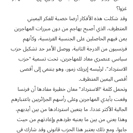
غزوا؟
وقد شكلت هذه الأفكار أرضا خصبة للفكر اليميني
المتطرف، الذي أصبح يهاجم من دون مبررات المهاجرين
بمن فيهم الحاصلين على الجنسية الفرنسية، وكأنهم
فرنسيون من الدرجة الثانية، ووصل الأمر حد تشكيل حزب
سياسي عنصري معاد للمهاجرين، تحت تسمية “حزب
الاسترداد”، لرئيسه إيريك زمور، وهو ينتمي إلى أقصى
أقصى اليمين المتطرف.
وتحمل كلمة “الاسترداد” معان خطيرة مفادها أن فرنسا
وقعت بأيدي المهاجرين وعلى رأسهم الجزائريين باعتبارهم
الجالية الأكثر عددا، ما يتعين استردادها من بين أيديهم،
وهذا يعني من بين ما يعنيه طردهم وإعادتهم من حيث
جاءوا، ومع ذلك يعتبر هذا الحزب قانوني وقد شارك في