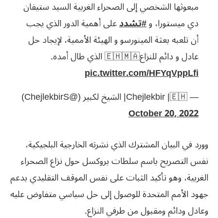
مبعوثها الشخصي إلى الصحراء الغربية السيد ستيفان
دي ميستورا، و
#تشدد
على أهمية الدور الذي يجب
أن تلعبه بعثة المينورسو و الهيئة الأممية، لإيجاد حل
عادل و دائم للنزاع🇪🇭🇲🇦 الذي طال أمده.
pic.twitter.com/HFYqVppLfi
— Chejlekbir |🇪🇭| الشيخ لكبير (@ChejlekbirS)
October 20, 2022
وورد في البيان المشترك الذي نشرته الخارجية البلجيكية،
نفس التصريح باسم سلطات بروكسل حول نزاع الصحراء
الغربية، وهو تأكيد الثبات على نفس الموقف التقليدي بدعم
جهود الأمم المتحدة للوصول إلى حل سياسي متفاوض عليه
وعادل ودائم ومقبول من طرفي النزاع.