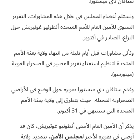
ستافان دي ميستورا.
وتستلم
أعضاء المجلس في خلال هذه المشاورات، التقرير
السنوي للأمين العام للأمم المتحدة أنطونيو غوتيريش حول
النزاع، الصادر في أكتوبر.
وتأتي
مشاورات قبل أيام قليلة من انتهاء ولاية بعثة الأمم
المتحدة لتنظيم استفتاء تقرير المصير في الصحراء الغربية
(مينورسو).
وقدم ستافان دي ميستورا تقريره حول الوضع في الأراضي
الصحراوية المحتلة، حيث يتطرق إلى ولاية بعثة الأمم
المتحدة التي ستنتهي في 31 أكتوبر.
يذكر أن الأمين العام الأممي أنطونيو غوتيريش، كان قد
أوصى في تقريره الأخير ل
مجلس الأمن
، بتمديد ولاية