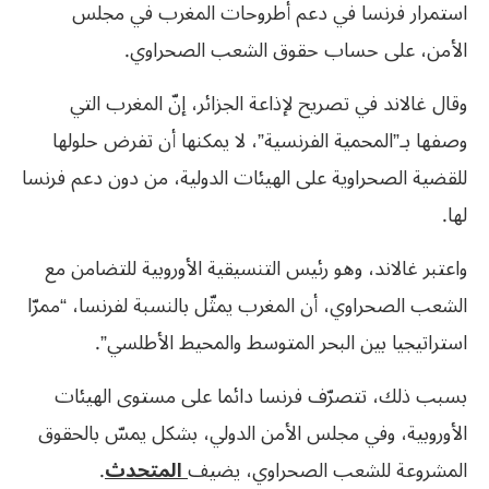
استمرار فرنسا في دعم أطروحات المغرب في مجلس
الأمن، على حساب حقوق الشعب الصحراوي.
وقال غالاند في تصريح لإذاعة الجزائر، إنّ المغرب التي
وصفها بـ”المحمية الفرنسية”، لا يمكنها أن تفرض حلولها
للقضية الصحراوية على الهيئات الدولية، من دون دعم فرنسا
لها.
واعتبر غالاند، وهو رئيس التنسيقية الأوروبية للتضامن مع
الشعب الصحراوي، أن المغرب يمثّل بالنسبة لفرنسا، “ممرّا
استراتيجيا بين البحر المتوسط ​​والمحيط الأطلسي”.
بسبب ذلك، تتصرّف فرنسا دائما على مستوى الهيئات
الأوروبية، وفي مجلس الأمن الدولي، بشكل يمسّ بالحقوق
المشروعة للشعب الصحراوي، يضيف
المتحدث
.