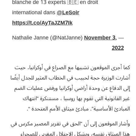
blanche de 13 experts 🇧🇪 en droit
international dans
@LeSoir
https://t.co/AyTaJZM7Ik
November 3,
— Nathalie Janne (@NatJanne)
2022
كما أجرى الموقعون تشبيها مع الصراع في أوكرانيا، حيث
أشارت الوزيرة حجة لحبيب في الخطاب المثير للجدل أيضًا
إلى الدفاع عن وحدة أراضي أوكرانيا ورفض عمليات الضم
غير القانونية التي تقوم بها روسيا ، مستنكرة “انتهاك
المبادئ الأساسية”. مبادئ ميثاق الأمم المتحدة “.
وأشار الموقعون إلى أن “الحق في تقرير المصير مكرس في
هذا الميثاق نفسه، ويشكل الاحتلال المغربي للصحراء