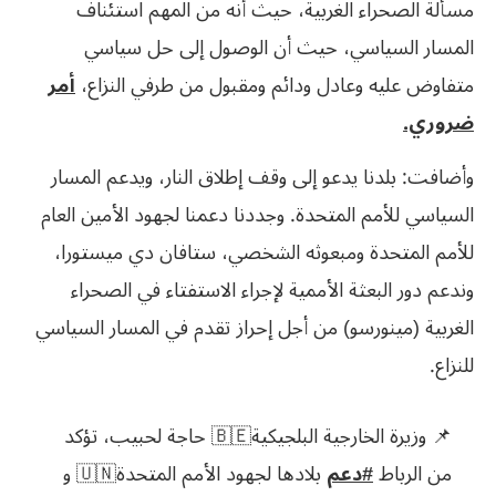
مسألة الصحراء الغربية، حيث أنه من المهم استئناف
المسار السياسي، حيث أن الوصول إلى حل سياسي
متفاوض عليه وعادل ودائم ومقبول من طرفي النزاع،
أمر
ضروري.
وأضافت: بلدنا يدعو إلى وقف إطلاق النار، ويدعم المسار
السياسي للأمم المتحدة. وجددنا دعمنا لجهود الأمين العام
للأمم المتحدة ومبعوثه الشخصي، ستافان دي ميستورا،
وندعم دور البعثة الأممية لإجراء الاستفتاء في الصحراء
الغربية (مينورسو) من أجل إحراز تقدم في المسار السياسي
للنزاع.
📌 وزيرة الخارجية البلجيكية🇧🇪 حاجة لحبيب، تؤكد
من الرباط
#دعم
بلادها لجهود الأمم المتحدة🇺🇳 و