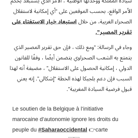
سيادة المملكة ووحدتها الوطنية”، الأمر الذي يستبعد بحكم
الأمر الواقع، بحسب الموقعين على “أي إمكانية لاستقلال
الصحراء الغربية، من خلال
استبعاد خيار الاستفتاء على
تقرير المصير”.
وجاء في الرسالة: “ومع ذلك ، فإن حق تقرير المصير الذي
يتمتع به الشعب الصحراوي يتضمن أيضًا ، وفقًا للقانون
الدولي ، إمكانية الحصول على الاستقلال” ، مضيفة أنه لهذا
السبب فإن دعم بلجيكا لهذه الخطة “إشكالي”. إنه يعني
قبول فرضية السيادة المغربية”.
Le soutien de la Belgique à l’initiative
marocaine d’autonomie ignore les droits du
peuple du
#Saharaoccidental
👉carte