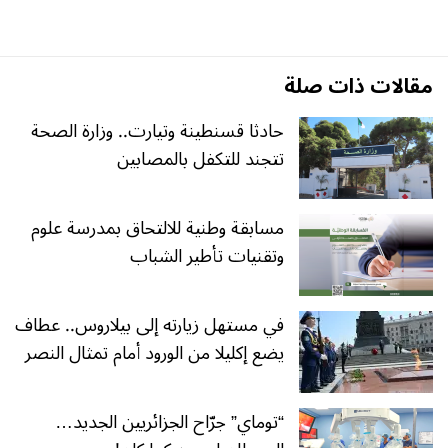
مقالات ذات صلة
حادثا قسنطينة وتيارت.. وزارة الصحة
تتجند للتكفل بالمصابين
مسابقة وطنية للالتحاق بمدرسة علوم
وتقنيات تأطير الشباب
في مستهل زيارته إلى بيلاروس.. عطاف
يضع إكليلا من الورود أمام تمثال النصر
“توماي” جرّاح الجزائريين الجديد…