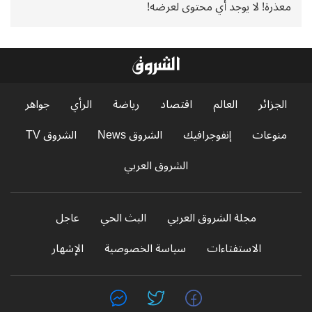
معذرة! لا يوجد أي محتوى لعرضه!
الجزائر
العالم
اقتصاد
رياضة
الرأي
جواهر
منوعات
إنفوجرافيك
الشروق News
الشروق TV
الشروق العربي
مجلة الشروق العربي
البث الحي
عاجل
الاستفتاءات
سياسة الخصوصية
الإشهار