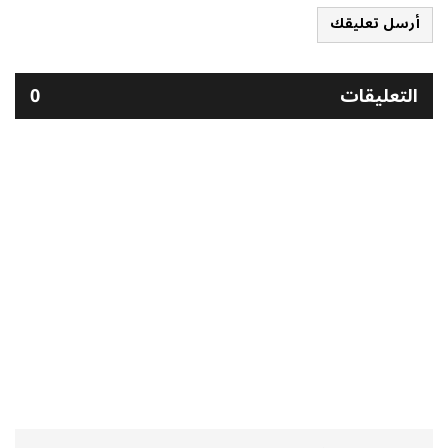
أرسل تعليقك
التعليقات
0