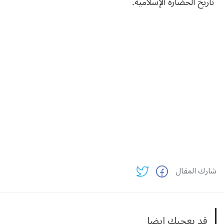
تاريخ الحضارة الإسلامية.
شارك المقال
قد يعجبك ايضا