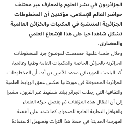
الجزائريون في نشر العلوم والمعارف عبر مختلف
حواضر العالم الإسلامي، مؤكدين أن المخطوطات
الجزائرية المنتشرة في المكتبات والخزائن العالمية
تشكل شاهدا حيا على هذا الإشعاع العلمي
والحضاري.
وخلال جلسة علمية خصصت لموضوع جرد المخطوطات
الجزائرية بالخزائن الخاصة والمكتبات العامة وطنيا وعالميا،
أكد الباحث الموريتاني محمد الأمين بن أبد، أن المخطوطات
الجزائرية المحفوظة في موريتانيا تعكس عمق الروابط العلمية
والثقافية التي ربطت الجزائر ببلاد شنقيط عبر القرون، مشيرا
إلى أن انتقال هذه المؤلفات تم بفضل حركة العلماء
والقوافل التجارية العابرة للصحراء. كما شدد على أهمية
الفهرسة الحديثة في حفظ هذا التراث وتسهيل الاستفادة