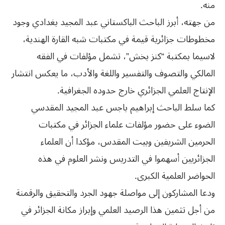
منه.
من جهته، أبرز الباحث الباكستاني عبد المجيد بغدادي وجود
مخطوطات جزائرية قيمة في مكتبات شبه القارة الهندية،
لاسيما بمكتبة “كنز بخش”، تشمل مؤلفات في الفقه
المالكي والتصوف والتفسير واللغة والأدب، ما يعكس انتشار
الإنتاج العلمي الجزائري خارج حدوده الجغرافية.
كما سلط الباحث إبراهيم باجس عبد المجيد المقدسي
الضوء على حضور مؤلفات علماء الجزائر في مكتبات
الحرمين الشريفين وبيت المقدس، مؤكدا أن العلماء
الجزائريين أسهموا في التدريس ونشر العلوم في هذه
الحواضر العلمية الكبرى.
ودعا المشاركون إلى مواصلة جهود الجرد والتحقيق والرقمنة
من أجل تثمين هذا الرصيد العلمي وإبراز مكانة الجزائر في