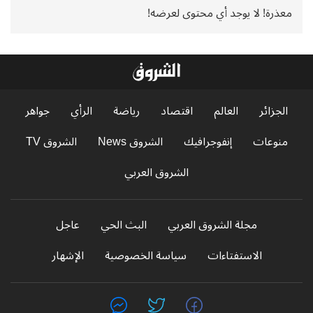
معذرة! لا يوجد أي محتوى لعرضه!
الجزائر
العالم
اقتصاد
رياضة
الرأي
جواهر
منوعات
إنفوجرافيك
الشروق News
الشروق TV
الشروق العربي
مجلة الشروق العربي
البث الحي
عاجل
الاستفتاءات
سياسة الخصوصية
الإشهار