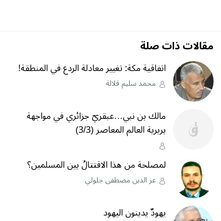
مقالات ذات صلة
اتفاقية مكة: تغيير معادلة الردع في المنطقة!
محمد سليم قلالة
مالك بن نبي…عبقريّ جزائري في مواجهة
بربرية العالم المعاصر (3/3)
لمصلحة من هذا الاقتتالُ بين المسلمين؟
عز الدين مصطفى جلولي
يهودٌ يدينون اليهود