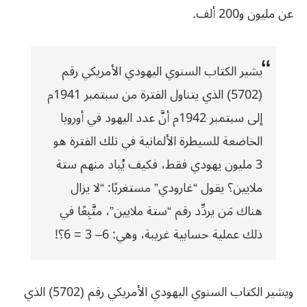
عن مليون و200 ألف.
يشير الكتاب السنوي اليهودي الأمريكي رقم
(5702) الذي يتناول الفترة من سبتمبر 1941م
إلى سبتمبر 1942م أنَّ عدد اليهود في أوروبا
الخاضعة للسيطرة الألمانية في تلك الفترة هو
3 مليون يهودي فقط، فكيف يُباد منهم ستة
ملايين؟ يقول “غارودي” مستغربًا: “لا يزال
هناك مَن يردِّد رقم “ستة ملايين”، متَّبِعًا في
ذلك عملية حسابية غريبة، وهي: 6– 3 = 6؟!
ويشير الكتاب السنوي اليهودي الأمريكي رقم (5702) الذي