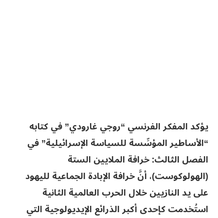
يؤكد المفكر الفرنسي “روجي غارودي” في كتابه
“الأساطير المؤسِّسة للسياسة الإسرائيلية” في
الفصل الثالث: خرافة الملايين الستة
(الهولوكوست)، أنَّ خرافة الإبادة الجماعية لليهود
على يد النازيين خلال الحرب العالمية الثانية
استُخدمت كإحدى أكبر الذرائع الإيديولوجية التي