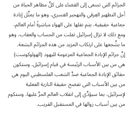
الجرائم التي تسعى إلى القضاء على كلِّ مظاهر الحياة من
أجل التطهير العِرقي والتهجير القسري، وهو ما يمثِّل إبادة
جماعية حقيقية، يتم نقلها على الهواء مباشرةً أمام العالم،
ومع ذلك لا تزال إسرائيل تفلت من الحساب والعقاب، وهو
ما يشِّجعها على ارتكاب المزيد من هذه الجرائم البشعة.
إنَّ جرائم الإبادة الجماعية المزعومة لليهود (الهولوكوست)
هي من بين الأسباب الرئيسة في قيام إسرائيل، وستكون
حقائق الإبادة الجماعية ضدَّ الشعب الفلسطيني اليوم هي
من بين الأسباب التي تفضح حقيقة النازية الفعلية
لإسرائيل، بما سيؤدِّي إلى انقلاب العالم الحرِّ عليها، وستكوم
من بين أسباب زوالها في المستقبل القريب.