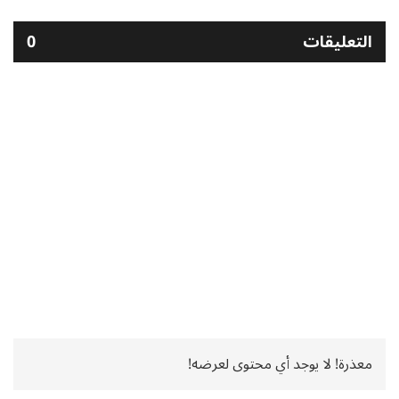
التعليقات
0
معذرة! لا يوجد أي محتوى لعرضه!