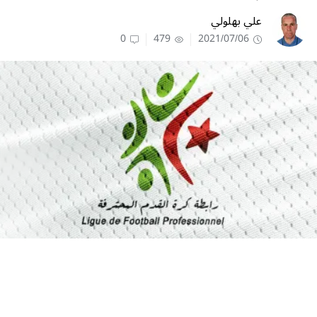
علي بهلولي
0
479
2021/07/06