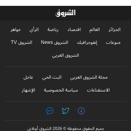
الجزائر
العالم
اقتصاد
رياضة
الرأي
جواهر
منوعات
إنفوجرافيك
الشروق News
الشروق TV
الشروق العربي
مجلة الشروق العربي
البث الحي
عاجل
الاستفتاءات
سياسة الخصوصية
الإشهار
جميع الحقوق محفوظة © 2026 الشروق أونلاين